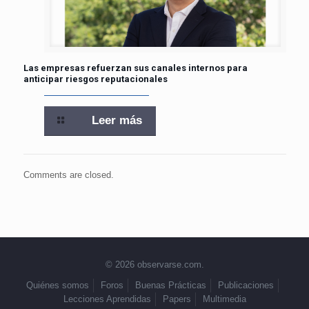
Las empresas refuerzan sus canales internos para
anticipar riesgos reputacionales
Leer más
Comments are closed.
© 2026 observarse.com.
Quiénes somos
Foros
Buenas Prácticas
Publicaciones
Lecciones Aprendidas
Papers
Multimedia