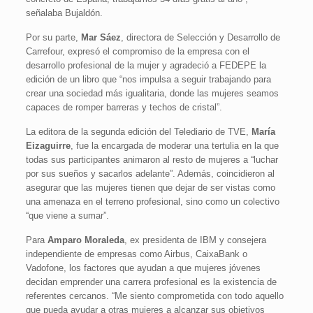
señalaba Bujaldón.
Por su parte,
Mar Sáez
, directora de Selección y Desarrollo de
Carrefour, expresó el compromiso de la empresa con el
desarrollo profesional de la mujer y agradeció a FEDEPE la
edición de un libro que “nos impulsa a seguir trabajando para
crear una sociedad más igualitaria, donde las mujeres seamos
capaces de romper barreras y techos de cristal”.
La editora de la segunda edición del Telediario de TVE,
María
Eizaguirre
, fue la encargada de moderar una tertulia en la que
todas sus participantes animaron al resto de mujeres a “luchar
por sus sueños y sacarlos adelante”. Además, coincidieron al
asegurar que las mujeres tienen que dejar de ser vistas como
una amenaza en el terreno profesional, sino como un colectivo
“que viene a sumar”.
Para
Amparo Moraleda
, ex presidenta de IBM y consejera
independiente de empresas como Airbus, CaixaBank o
Vadofone, los factores que ayudan a que mujeres jóvenes
decidan emprender una carrera profesional es la existencia de
referentes cercanos. “Me siento comprometida con todo aquello
que pueda ayudar a otras mujeres a alcanzar sus objetivos