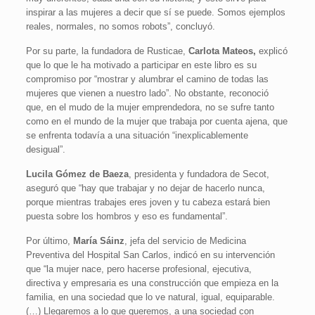
inspirar a las mujeres a decir que sí se puede. Somos ejemplos
reales, normales, no somos robots”, concluyó.
Por su parte, la fundadora de Rusticae,
Carlota Mateos,
explicó
que lo que le ha motivado a participar en este libro es su
compromiso por “mostrar y alumbrar el camino de todas las
mujeres que vienen a nuestro lado”. No obstante, reconoció
que, en el mudo de la mujer emprendedora, no se sufre tanto
como en el mundo de la mujer que trabaja por cuenta ajena, que
se enfrenta todavía a una situación “inexplicablemente
desigual”.
Lucila Gómez de Baeza
, presidenta y fundadora de Secot,
aseguró que “hay que trabajar y no dejar de hacerlo nunca,
porque mientras trabajes eres joven y tu cabeza estará bien
puesta sobre los hombros y eso es fundamental”.
Por último,
María Sáinz
,
jefa del servicio de Medicina
Preventiva del Hospital San Carlos, indicó en su intervención
que “la mujer nace, pero hacerse profesional, ejecutiva,
directiva y empresaria es una construcción que empieza en la
familia, en una sociedad que lo ve natural, igual, equiparable.
(…) Llegaremos a lo que queremos, a una sociedad con