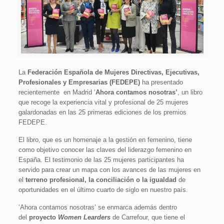
La
Federación Española de Mujeres Directivas, Ejecutivas,
Profesionales y Empresarias (FEDEPE)
ha presentado
recientemente en Madrid ‘
Ahora contamos nosotras’
,
un libro
que recoge la experiencia vital y profesional de 25 mujeres
galardonadas en las 25 primeras ediciones de los premios
FEDEPE.
El libro, que es un homenaje a la gestión en femenino, tiene
como objetivo conocer las claves del liderazgo femenino en
España. El testimonio de las 25 mujeres participantes ha
servido para crear un mapa con los avances de las mujeres en
el
terreno profesional, la conciliación o la igualdad
de
oportunidades en el último cuarto de siglo en nuestro país.
‘Ahora contamos nosotras’ se enmarca además dentro
del
proyecto
Women Learders
de Carrefour, que tiene el