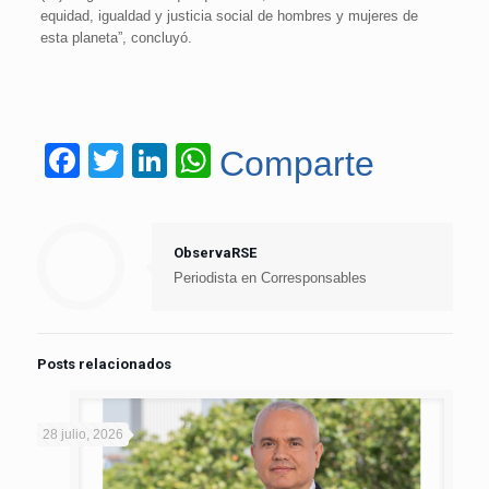
equidad, igualdad y justicia social de hombres y mujeres de
esta planeta”, concluyó.
Facebook
Twitter
LinkedIn
WhatsApp
Comparte
ObservaRSE
Periodista en Corresponsables
Posts relacionados
28 julio, 2026