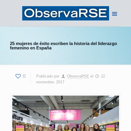
25 mujeres de éxito escriben la historia del liderazgo
femenino en España
0
Publicado por
ObservaRSE
el
22
noviembre, 2017