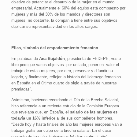
objetivo de potenciar el desarrollo de la mujer en el mundo
empresarial. Actualmente el 60% del equipo está compuesto por
mujeres y más del 30% de los mandos y directores son
mujeres, no obstante, la compañía tiene entre sus objetivos
duplicar su representatividad en los altos cargos.
Ellas, símbolo del empoderamiento femenino
En palabras de
Ana Bujaldón
, presidenta de FEDEPE, «este
libro persigue varios objetivos: por un lado, poner en valor el
trabajo de estas mujeres; por otro, preservar y difundir su
legado, y finalmente, reflejar la historia del liderazgo femenino
en España en el último cuarto de siglo a través de nuestras
premiadas”.
Asimismo, haciendo recordando el Día de la Brecha Salarial,
hizo referencia a un reciente estudio de la Comisión Europea
que revelaba que, en España,
el salario de las mujeres es
todavía un 16% inferior
al de sus compañeros hombres.
“Desde hoy y hasta finales de año las mujeres europeas van a
trabajar gratis por culpa de la brecha salarial. En el caso
concreto de España, trabajamos 54 días gratis al año”,