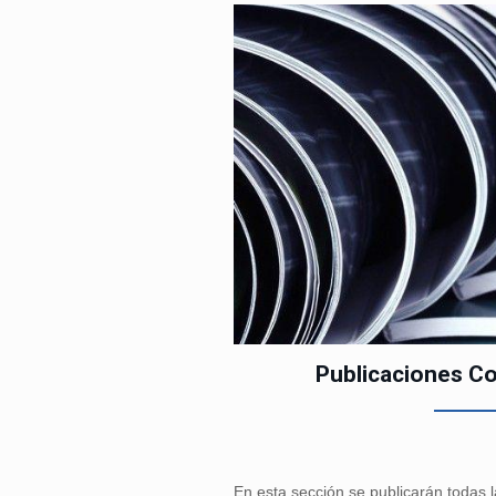
Publicaciones C
En esta sección se publicarán todas