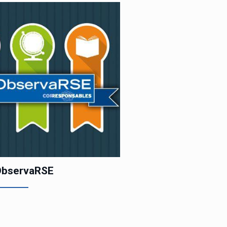
ObservaRSE