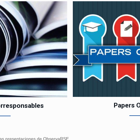
Papers 
orresponsables
 las presentaciones de ObservaRSE