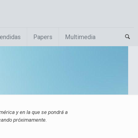
endidas
Papers
Multimedia
mérica y en la que se pondrá a
licando próximamente.