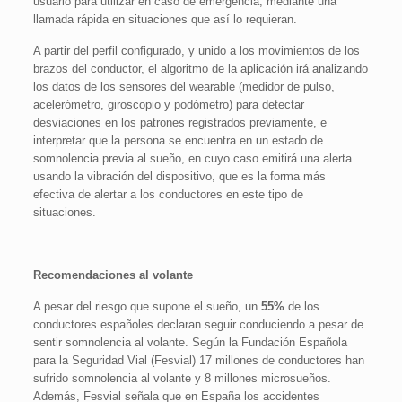
usuario para utilizar en caso de emergencia, mediante una
llamada rápida en situaciones que así lo requieran.
A partir del perfil configurado, y unido a los movimientos de los
brazos del conductor, el algoritmo de la aplicación irá analizando
los datos de los sensores del wearable (medidor de pulso,
acelerómetro, giroscopio y podómetro) para detectar
desviaciones en los patrones registrados previamente, e
interpretar que la persona se encuentra en un estado de
somnolencia previa al sueño, en cuyo caso emitirá una alerta
usando la vibración del dispositivo, que es la forma más
efectiva de alertar a los conductores en este tipo de
situaciones.
Recomendaciones al volante
A pesar del riesgo que supone el sueño, un
55%
de los
conductores españoles declaran seguir conduciendo a pesar de
sentir somnolencia al volante. Según la Fundación Española
para la Seguridad Vial (Fesvial) 17 millones de conductores han
sufrido somnolencia al volante y 8 millones microsueños.
Además, Fesvial señala que en España los accidentes