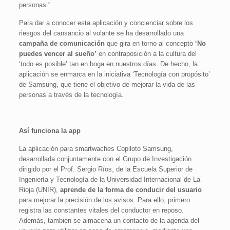
personas.”
Para dar a conocer esta aplicación y concienciar sobre los
riesgos del cansancio al volante se ha desarrollado una
campaña de comunicación
que gira en torno al concepto
‘No
puedes vencer al sueño’
en contraposición a la cultura del
‘todo es posible’ tan en boga en nuestros días. De hecho, la
aplicación se enmarca en la iniciativa ‘Tecnología con propósito’
de Samsung, que tiene el objetivo de mejorar la vida de las
personas a través de la tecnología.
Así funciona la app
La aplicación para smartwaches Copiloto Samsung,
desarrollada conjuntamente con el Grupo de Investigación
dirigido por el Prof. Sergio Ríos, de la Escuela Superior de
Ingeniería y Tecnología de la Universidad Internacional de La
Rioja (UNIR),
aprende de la forma de conducir del usuario
para mejorar la precisión de los avisos. Para ello, primero
registra las constantes vitales del conductor en reposo.
Además, también se almacena un contacto de la agenda del