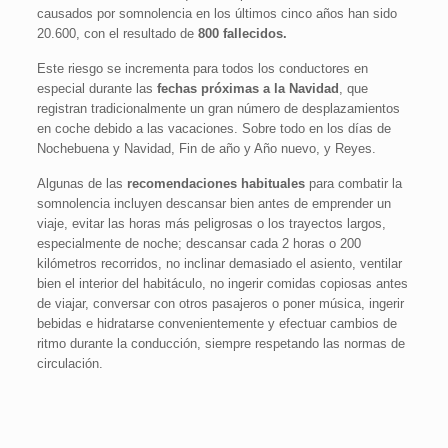
causados por somnolencia en los últimos cinco años han sido
20.600, con el resultado de
800 fallecidos.
Este riesgo se incrementa para todos los conductores en
especial durante las
fechas próximas a la Navidad
, que
registran tradicionalmente un gran número de desplazamientos
en coche debido a las vacaciones. Sobre todo en los días de
Nochebuena y Navidad, Fin de año y Año nuevo, y Reyes.
Algunas de las
recomendaciones habituales
para combatir la
somnolencia incluyen descansar bien antes de emprender un
viaje, evitar las horas más peligrosas o los trayectos largos,
especialmente de noche; descansar cada 2 horas o 200
kilómetros recorridos, no inclinar demasiado el asiento, ventilar
bien el interior del habitáculo, no ingerir comidas copiosas antes
de viajar, conversar con otros pasajeros o poner música, ingerir
bebidas e hidratarse convenientemente y efectuar cambios de
ritmo durante la conducción, siempre respetando las normas de
circulación.