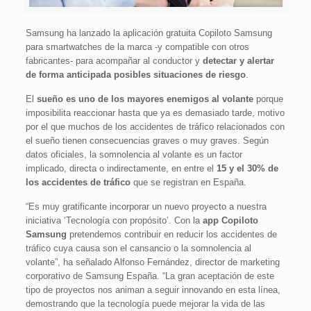
Samsung ha lanzado la aplicación gratuita Copiloto Samsung
para smartwatches de la marca -y compatible con otros
fabricantes- para acompañar al conductor y
detectar y alertar
de forma anticipada posibles situaciones de riesgo
.
El
sueño es uno de los mayores enemigos al volante
porque
imposibilita reaccionar hasta que ya es demasiado tarde, motivo
por el que muchos de los accidentes de tráfico relacionados con
el sueño tienen consecuencias graves o muy graves. Según
datos oficiales, la somnolencia al volante es un factor
implicado, directa o indirectamente, en entre el
15 y el 30% de
los accidentes de tráfico
que se registran en España.
“Es muy gratificante incorporar un nuevo proyecto a nuestra
iniciativa ‘Tecnología con propósito’. Con la
app Copiloto
Samsung
pretendemos contribuir en reducir los accidentes de
tráfico cuya causa son el cansancio o la somnolencia al
volante”, ha señalado Alfonso Fernández, director de marketing
corporativo de Samsung España. “La gran aceptación de este
tipo de proyectos nos animan a seguir innovando en esta línea,
demostrando que la tecnología puede mejorar la vida de las