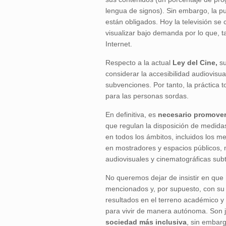
lengua de signos). Sin embargo, la pu
están obligados. Hoy la televisión s
visualizar bajo demanda por lo que, t
Internet.
Respecto a la actual
Ley del Cine,
su
considerar la accesibilidad audiovisu
subvenciones. Por tanto, la práctica t
para las personas sordas.
En definitiva, es
necesario promover 
que regulan la disposición de medidas
en todos los ámbitos, incluidos los m
en mostradores y espacios públicos, 
audiovisuales y cinematográficas sub
No queremos dejar de insistir en que
mencionados y, por supuesto, con su 
resultados en el terreno académico y
para vivir de manera autónoma. Son
sociedad más inclusiva
, sin embarg