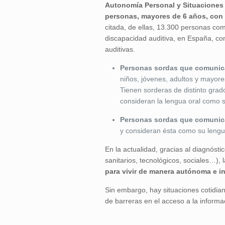
Autonomía Personal y Situaciones
personas, mayores de 6 años, con d
citada, de ellas, 13.300 personas co
discapacidad auditiva, en España, co
auditivas.
Personas sordas que comunica
niños, jóvenes, adultos y mayore
Tienen sorderas de distinto grado
consideran la lengua oral como 
Personas sordas que comunic
y consideran ésta como su lengu
En la actualidad, gracias al diagnósti
sanitarios, tecnológicos, sociales…)
para vivir de manera autónoma e i
Sin embargo, hay situaciones cotidian
de barreras en el acceso a la informa