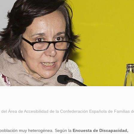
del Área de Accesibilidad de la Confederación Española de Familias d
población muy heterogénea. Según la
Encuesta de Discapacidad,