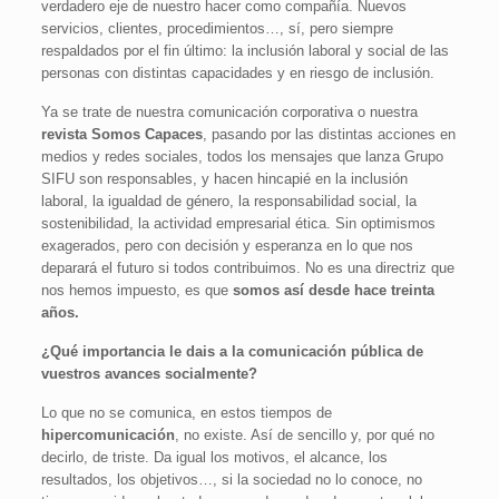
verdadero eje de nuestro hacer como compañía. Nuevos
servicios, clientes, procedimientos…, sí, pero siempre
respaldados por el fin último: la inclusión laboral y social de las
personas con distintas capacidades y en riesgo de inclusión.
Ya se trate de nuestra comunicación corporativa o nuestra
revista Somos Capaces
, pasando por las distintas acciones en
medios y redes sociales, todos los mensajes que lanza Grupo
SIFU son responsables, y hacen hincapié en la inclusión
laboral, la igualdad de género, la responsabilidad social, la
sostenibilidad, la actividad empresarial ética. Sin optimismos
exagerados, pero con decisión y esperanza en lo que nos
deparará el futuro si todos contribuimos. No es una directriz que
nos hemos impuesto, es que
somos así desde hace treinta
años.
¿Qué importancia le dais a la comunicación pública de
vuestros avances socialmente?
Lo que no se comunica, en estos tiempos de
hipercomunicación
, no existe. Así de sencillo y, por qué no
decirlo, de triste. Da igual los motivos, el alcance, los
resultados, los objetivos…, si la sociedad no lo conoce, no