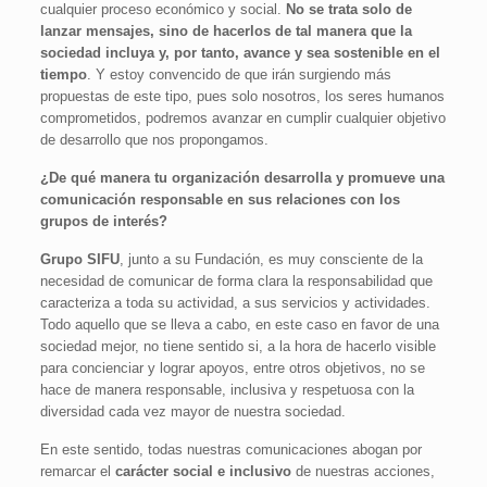
cualquier proceso económico y social.
No se trata solo de
lanzar mensajes, sino de hacerlos de tal manera que la
sociedad incluya y, por tanto, avance y sea sostenible en el
tiempo
. Y estoy convencido de que irán surgiendo más
propuestas de este tipo, pues solo nosotros, los seres humanos
comprometidos, podremos avanzar en cumplir cualquier objetivo
de desarrollo que nos propongamos.
¿De qué manera tu organización desarrolla y promueve una
comunicación responsable en sus relaciones con los
grupos de interés?
Grupo SIFU
, junto a su Fundación, es muy consciente de la
necesidad de comunicar de forma clara la responsabilidad que
caracteriza a toda su actividad, a sus servicios y actividades.
Todo aquello que se lleva a cabo, en este caso en favor de una
sociedad mejor, no tiene sentido si, a la hora de hacerlo visible
para concienciar y lograr apoyos, entre otros objetivos, no se
hace de manera responsable, inclusiva y respetuosa con la
diversidad cada vez mayor de nuestra sociedad.
En este sentido, todas nuestras comunicaciones abogan por
remarcar el
carácter social e inclusivo
de nuestras acciones,