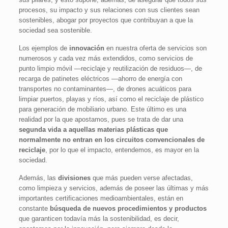
procesos, su impacto y sus relaciones con sus clientes sean
sostenibles, abogar por proyectos que contribuyan a que la
sociedad sea sostenible.
Los ejemplos de
innovación
en nuestra oferta de servicios son
numerosos y cada vez más extendidos, como servicios de
punto limpio móvil —reciclaje y reutilización de residuos—, de
recarga de patinetes eléctricos —ahorro de energía con
transportes no contaminantes—, de drones acuáticos para
limpiar puertos, playas y ríos, así como el reciclaje de plástico
para generación de mobiliario urbano. Este último es una
realidad por la que apostamos, pues se trata de dar una
segunda vida a aquellas materias plásticas que
normalmente no entran en los circuitos convencionales de
reciclaje
, por lo que el impacto, entendemos, es mayor en la
sociedad.
Además, las
divisiones
que más pueden verse afectadas,
como limpieza y servicios, además de poseer las últimas y más
importantes certificaciones medioambientales, están en
constante
búsqueda de nuevos procedimientos y productos
que garanticen todavía más la sostenibilidad, es decir,