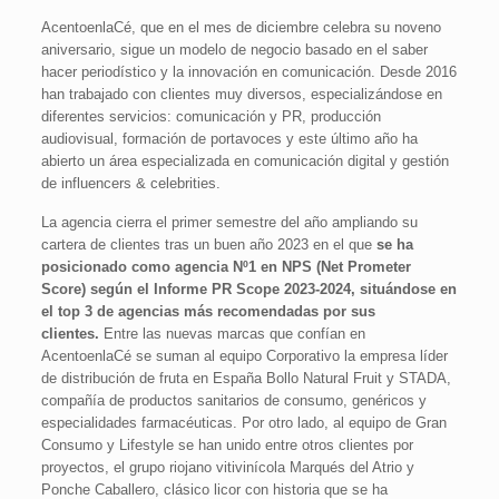
AcentoenlaCé, que en el mes de diciembre celebra su noveno
aniversario, sigue un modelo de negocio basado en el saber
hacer periodístico y la innovación en comunicación. Desde 2016
han trabajado con clientes muy diversos, especializándose en
diferentes servicios: comunicación y PR, producción
audiovisual, formación de portavoces y este último año ha
abierto un área especializada en comunicación digital y gestión
de influencers & celebrities.
La agencia cierra el primer semestre del año ampliando su
cartera de clientes tras un buen año 2023 en el que
se ha
posicionado como agencia Nº1 en NPS (Net Prometer
Score) según el Informe PR Scope 2023-2024, situándose en
el top 3 de agencias más recomendadas por sus
clientes.
Entre las nuevas marcas que confían en
AcentoenlaCé se suman al equipo Corporativo la empresa líder
de distribución de fruta en España Bollo Natural Fruit y STADA,
compañía de productos sanitarios de consumo, genéricos y
especialidades farmacéuticas. Por otro lado, al equipo de Gran
Consumo y Lifestyle se han unido entre otros clientes por
proyectos, el grupo riojano vitivinícola Marqués del Atrio y
Ponche Caballero, clásico licor con historia que se ha