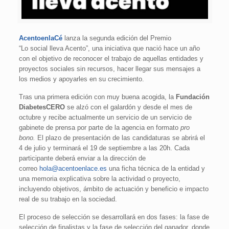
AcentoenlaCé
lanza la segunda edición del Premio
“Lo social lleva Acento”, una iniciativa que nació hace un año
con el objetivo de reconocer el trabajo de aquellas entidades y
proyectos sociales sin recursos, hacer llegar sus mensajes a
los medios y apoyarles en su crecimiento.
Tras una primera edición con muy buena acogida, la
Fundación
DiabetesCERO
se alzó con el galardón y desde el mes de
octubre y recibe actualmente un servicio de un servicio de
gabinete de prensa por parte de la agencia en formato
pro
bono.
El plazo de presentación de las candidaturas se abrirá el
4 de julio y terminará el 19 de septiembre a las 20h. Cada
participante deberá enviar a la dirección de
correo
hola@acentoenlace.es
una ficha técnica de la entidad y
una memoria explicativa sobre la actividad o proyecto,
incluyendo objetivos, ámbito de actuación y beneficio e impacto
real de su trabajo en la sociedad.
El proceso de selección se desarrollará en dos fases: la fase de
selección de finalistas y la fase de selección del ganador, donde