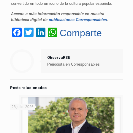
convertido en todo un icono de la cultura popular española.
Accede a más información responsable en nuestra
biblioteca digital de
publicaciones Corresponsables
.
Facebook
Twitter
LinkedIn
WhatsApp
Comparte
ObservaRSE
Periodista en Corresponsables
Posts relacionados
28 julio, 2026