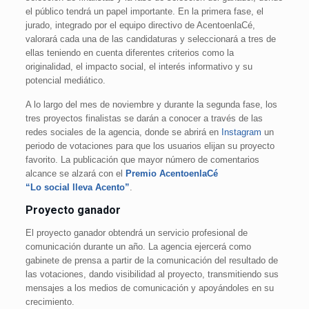
el público tendrá un papel importante. En la primera fase, el
jurado, integrado por el equipo directivo de AcentoenlaCé,
valorará cada una de las candidaturas y seleccionará a tres de
ellas teniendo en cuenta diferentes criterios como la
originalidad, el impacto social, el interés informativo y su
potencial mediático.
A lo largo del mes de noviembre y durante la segunda fase, los
tres proyectos finalistas se darán a conocer a través de las
redes sociales de la agencia, donde se abrirá en
Instagram
un
periodo de votaciones para que los usuarios elijan su proyecto
favorito. La publicación que mayor número de comentarios
alcance se alzará con el
Premio AcentoenlaCé
“Lo social lleva Acento”
.
Proyecto ganador
El proyecto ganador obtendrá un servicio profesional de
comunicación durante un año. La agencia ejercerá como
gabinete de prensa a partir de la comunicación del resultado de
las votaciones, dando visibilidad al proyecto, transmitiendo sus
mensajes a los medios de comunicación y apoyándoles en su
crecimiento.