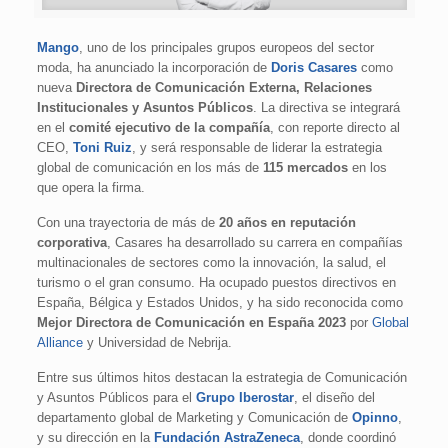
Mango
, uno de los principales grupos europeos del sector
moda, ha anunciado la incorporación de
Doris Casares
como
nueva
Directora de Comunicación Externa, Relaciones
Institucionales y Asuntos Públicos
. La directiva se integrará
en el
comité ejecutivo de la compañía
, con reporte directo al
CEO,
Toni Ruiz
, y será responsable de liderar la estrategia
global de comunicación en los más de
115 mercados
en los
que opera la firma.
Con una trayectoria de más de
20 años en reputación
corporativa
, Casares ha desarrollado su carrera en compañías
multinacionales de sectores como la innovación, la salud, el
turismo o el gran consumo. Ha ocupado puestos directivos en
España, Bélgica y Estados Unidos, y ha sido reconocida como
Mejor Directora de Comunicación en España 2023
por
Global
Alliance
y Universidad de Nebrija.
Entre sus últimos hitos destacan la estrategia de Comunicación
y Asuntos Públicos para el
Grupo Iberostar
, el diseño del
departamento global de Marketing y Comunicación de
Opinno
,
y su dirección en la
Fundación AstraZeneca
, donde coordinó