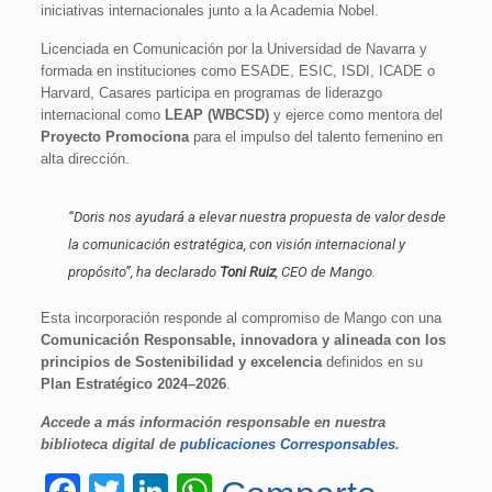
iniciativas internacionales junto a la Academia Nobel.
Licenciada en Comunicación por la Universidad de Navarra y
formada en instituciones como ESADE, ESIC, ISDI, ICADE o
Harvard, Casares participa en programas de liderazgo
internacional como
LEAP (WBCSD)
y ejerce como mentora del
Proyecto Promociona
para el impulso del talento femenino en
alta dirección.
“Doris nos ayudará a elevar nuestra propuesta de valor desde
la comunicación estratégica, con visión internacional y
propósito”, ha declarado
Toni Ruiz
, CEO de Mango.
Esta incorporación responde al compromiso de Mango con una
Comunicación Responsable, innovadora y alineada con los
principios de Sostenibilidad y excelencia
definidos en su
Plan Estratégico 2024–2026
.
Accede a más información responsable en nuestra
biblioteca digital de
publicaciones Corresponsables
.
Facebook
Twitter
LinkedIn
WhatsApp