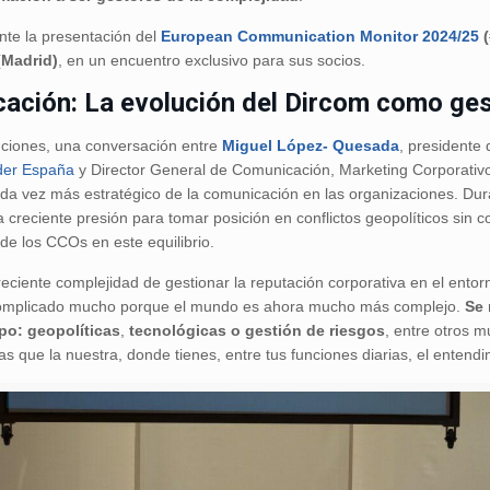
nte la presentación del
European Communication Monitor 2024/25
(
(Madrid)
, en un encuentro exclusivo para sus socios.
ación: La evolución del Dircom como ges
enciones, una conversación entre
Miguel López- Quesada
, presidente
der España
y Director General de Comunicación, Marketing Corporativ
cada vez más estratégico de la comunicación en las organizaciones. Du
creciente presión para tomar posición en conflictos geopolíticos sin 
 de los CCOs en este equilibrio.
reciente complejidad de gestionar la reputación corporativa en el entor
complicado mucho porque el mundo es ahora mucho más complejo.
Se 
po: geopolíticas
,
tecnológicas o gestión de riesgos
, entre otros 
s que la nuestra, donde tienes, entre tus funciones diarias, el entendi