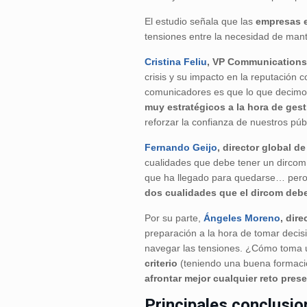
El estudio señala que las
empresas e
tensiones entre la necesidad de mante
Cristina Feliu
, VP Communications 
crisis y su impacto en la reputación 
comunicadores es que lo que decimos
muy estratégicos a la hora de gesti
reforzar la confianza de nuestros púb
Fernando Geijo
, director global 
cualidades que debe tener un dircom:
que ha llegado para quedarse… pero la
dos cualidades que el dircom debe
Por su parte,
Ángeles Moreno
, dir
preparación a la hora de tomar deci
navegar las tensiones. ¿Cómo toma
criterio
(teniendo una buena formació
afrontar mejor cualquier reto pres
Principales conclusi