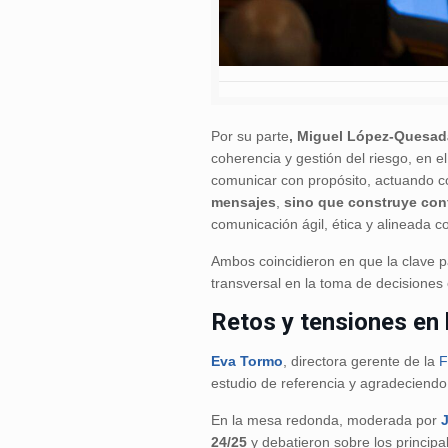
Por su parte
, Miguel López-Quesad
coherencia y gestión del riesgo, en 
comunicar con propósito, actuando con
mensajes
,
sino que construye con
comunicación ágil, ética y alineada c
Ambos coincidieron en que la clave pa
transversal en la toma de decisiones
Retos y tensiones en
Eva Tormo
, directora gerente de la
F
estudio de referencia y agradeciend
En la mesa redonda, moderada por
24/25
y debatieron sobre los principa