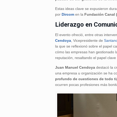
Estas ideas clave se expusieron dura
por
Dircom
en la
Fundación Canal 
Liderazgo en Comunic
El evento ofreció, entre otras interv
Cendoya
, Vicepresidente de
Santan
la que se reflexionó sobre el papel 
cómo las empresas han gestionado la 
reputación, resaltando el papel clave
Juan Manuel Cendoya
destacó la c
una empresa u organización se ha 
profundo de cuestiones de todo ti
ocurren pocas profesiones más bonita