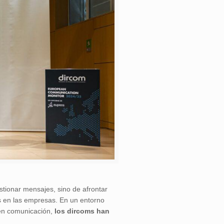
estionar mensajes, sino de afrontar
es en las empresas. En un entorno
o en comunicación,
los dircoms han