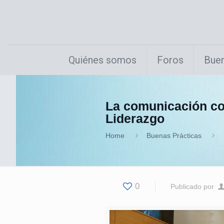
Quiénes somos
Foros
Buen
La comunicación cor
Liderazgo
Home
Buenas Prácticas
0
Publicado por