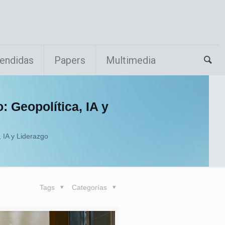
endidas
Papers
Multimedia
: Geopolítica, IA y
 IA y Liderazgo
Tags
Categorías