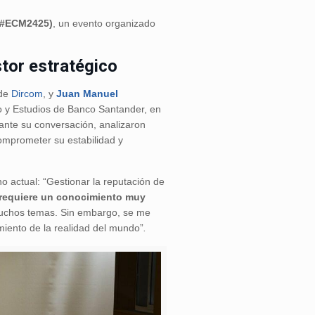
#ECM2425)
, un evento organizado
tor estratégico
 de
Dircom
, y
Juan Manuel
o y Estudios de Banco Santander, en
rante su conversación, analizaron
comprometer su estabilidad y
no actual: “Gestionar la reputación de
requiere un conocimiento muy
muchos temas. Sin embargo, se me
miento de la realidad del mundo”
.