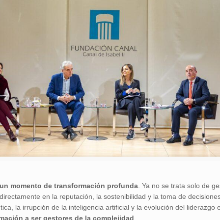
e un momento de transformación profunda
. Ya no se trata solo de g
directamente en la reputación, la sostenibilidad y la toma de decision
ca, la irrupción de la inteligencia artificial y la evolución del liderazg
rmación a ser gestores de la complejidad
.