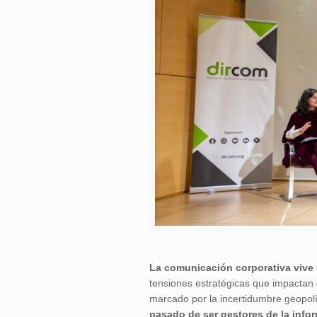
La comunicación corporativa viv
tensiones estratégicas que impactan 
marcado por la incertidumbre geopolíti
pasado de ser gestores de la info