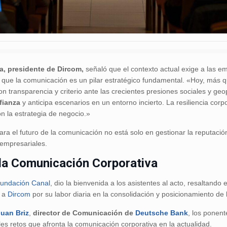
a, presidente de Dircom,
señaló que el contexto actual exige a las em
el que la comunicación es un pilar estratégico fundamental. «Hoy, más
 transparencia y criterio ante las crecientes presiones sociales y geo
fianza
y anticipa escenarios en un entorno incierto. La resiliencia cor
on la estrategia de negocio.»
ra el futuro de la comunicación no está solo en gestionar la reputació
 empresariales.
 la Comunicación Corporativa
undación Canal
, dio la bienvenida a los asistentes al acto, resaltan
o a
Dircom
por su labor diaria en la consolidación y posicionamiento de 
Juan Briz
,
director de Comunicación de
Deutsche Bank
, los ponent
les retos que afronta la comunicación corporativa en la actualidad.