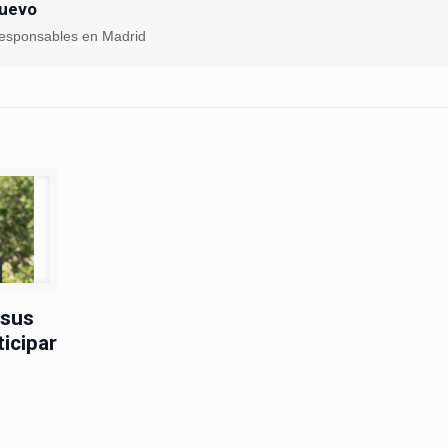
nuevo
esponsables en Madrid
 sus
ticipar