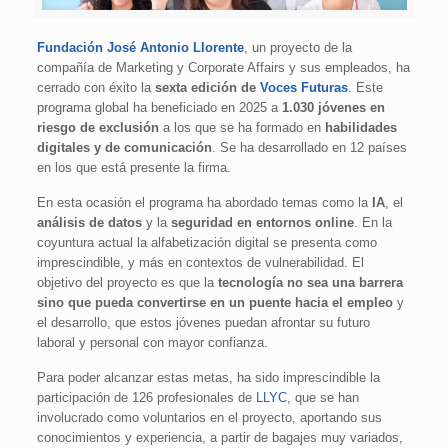
Fundación José Antonio Llorente
, un proyecto de la
compañía de Marketing y Corporate Affairs y sus empleados, ha
cerrado con éxito la
sexta edición de
Voces Futuras
. Este
programa global ha beneficiado en 2025 a
1.030 jóvenes en
riesgo de exclusión
a los que se ha formado en
habilidades
digitales y de comunicación
. Se ha desarrollado en 12 países
en los que está presente la firma.
En esta ocasión el programa ha abordado temas como la
IA
, el
análisis de datos
y la
seguridad en entornos online
. En la
coyuntura actual la alfabetización digital se presenta como
imprescindible, y más en contextos de vulnerabilidad. El
objetivo del proyecto es que la
tecnología no sea una barrera
sino que pueda convertirse en un puente hacia el empleo
y
el desarrollo, que estos jóvenes puedan afrontar su futuro
laboral y personal con mayor confianza.
Para poder alcanzar estas metas, ha sido imprescindible la
participación de 126 profesionales de
LLYC
, que se han
involucrado como voluntarios en el proyecto, aportando sus
conocimientos y experiencia, a partir de bagajes muy variados,