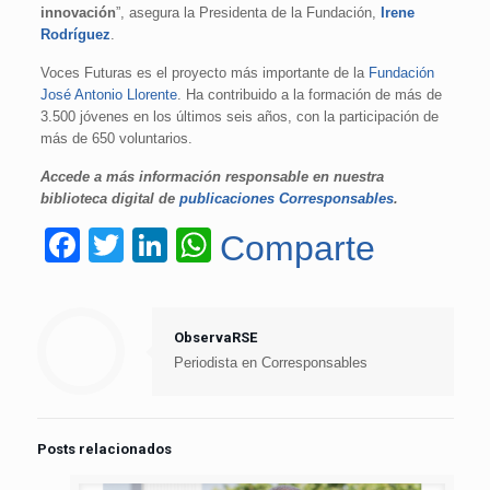
innovación
”, asegura la Presidenta de la Fundación,
Irene
Rodríguez
.
Voces Futuras es el proyecto más importante de la
Fundación
José Antonio Llorente
. Ha contribuido a la formación de más de
3.500 jóvenes en los últimos seis años, con la participación de
más de 650 voluntarios.
Accede a más información responsable en nuestra
biblioteca digital de
publicaciones Corresponsables
.
Facebook
Twitter
LinkedIn
WhatsApp
Comparte
ObservaRSE
Periodista en Corresponsables
Posts relacionados