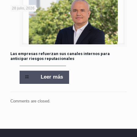
28 julio, 2026
Las empresas refuerzan sus canales internos para
anticipar riesgos reputacionales
Leer más
Comments are closed.