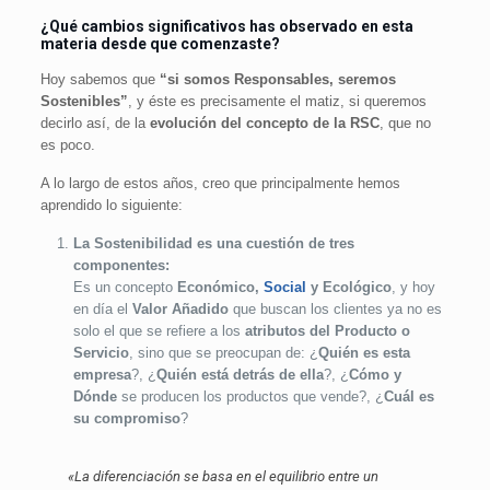
¿Qué cambios significativos has observado en esta
materia desde que comenzaste?
Hoy sabemos que
“si somos Responsables, seremos
Sostenibles”
, y éste es precisamente el matiz, si queremos
decirlo así, de la
evolución del concepto de la RSC
, que no
es poco.
A lo largo de estos años, creo que principalmente hemos
aprendido lo siguiente:
La Sostenibilidad es una cuestión de tres
componentes:
Es un concepto
Económico,
Social
y Ecológico
, y hoy
en día el
Valor Añadido
que buscan los clientes ya no es
solo el que se refiere a los
atributos del Producto o
Servicio
, sino que se preocupan de: ¿
Quién es esta
empresa
?, ¿
Quién está detrás de ella
?, ¿
Cómo y
Dónde
se producen los productos que vende?, ¿
Cuál es
su compromiso
?
«La diferenciación se basa en el equilibrio entre un