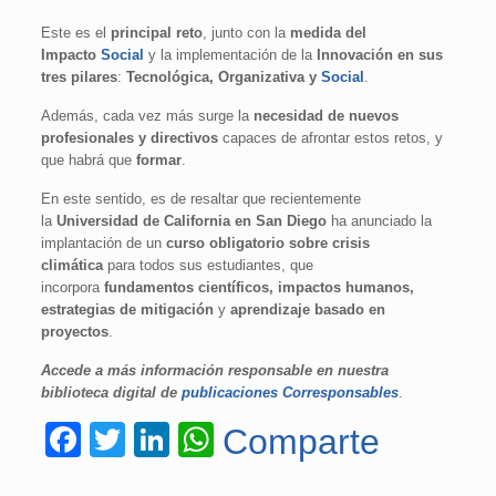
Este es el
principal reto
, junto con la
medida del
Impacto
Social
y la implementación de la
Innovación en sus
tres pilares
:
Tecnológica, Organizativa y
Social
.
Además, cada vez más surge la
necesidad de nuevos
profesionales y directivos
capaces de afrontar estos retos, y
que habrá que
formar
.
En este sentido, es de resaltar que recientemente
la
Universidad de California en San Diego
ha anunciado la
implantación de un
curso obligatorio sobre crisis
climática
para todos sus estudiantes, que
incorpora
fundamentos científicos, impactos humanos,
estrategias de mitigación
y
aprendizaje basado en
proyectos
.
Accede a más información responsable en nuestra
biblioteca digital de
publicaciones Corresponsables
.
Facebook
Twitter
LinkedIn
WhatsApp
Comparte