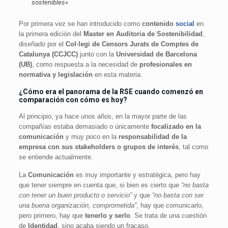
sostenibles»
Por primera vez se han introducido como
contenido
social
en
la primera edición del
Master en Auditoria de Sostenibilidad
,
diseñado por el
Col·legi de Censors Jurats de Comptes de
Catalunya (CCJCC)
junto con la
Universidad de Barcelona
(UB)
, como respuesta a la necesidad de
profesionales en
normativa y legislación
en esta materia.
¿Cómo era el panorama de la RSE cuando comenzó en
comparación con cómo es hoy?
Al principio, ya hace unos años, en la mayor parte de las
compañías estaba demasiado o únicamente
focalizado en la
comunicación
y muy poco en la
responsabilidad de la
empresa con sus stakeholders o grupos de interés
, tal como
se entiende actualmente.
La
Comunicación
es muy importante y estratégica, pero hay
que tener siempre en cuenta que, si bien es cierto que
“no basta
con tener un buen producto o servicio”
y que
“no basta con ser
una buena organización, comprometida”
, hay que comunicarlo,
pero primero, hay que
tenerlo y serlo
. Se trata de una cuestión
de
Identidad
, sino acaba siendo un fracaso.