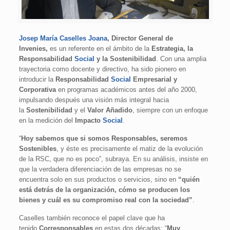
Josep María Caselles Joana
, Director General de
Invenies,
es un referente en el ámbito de la
Estrategia, la
Responsabilidad
Social
y la Sostenibilidad
. Con una amplia
trayectoria como docente y directivo, ha sido pionero en
introducir la
Responsabilidad
Social
Empresarial y
Corporativa
en programas académicos antes del año 2000,
impulsando después una visión más integral hacia
la
Sostenibilidad
y el
Valor Añadido
, siempre con un enfoque
en la medición del
Impacto
Social
.
“
Hoy sabemos que si somos Responsables, seremos
Sostenibles
, y éste es precisamente el matiz de la evolución
de la RSC, que no es poco”, subraya. En su análisis, insiste en
que la verdadera diferenciación de las empresas no se
encuentra solo en sus productos o servicios, sino en
“quién
está detrás de la organización, cómo se producen los
bienes y cuál es su compromiso real con la sociedad”
.
Caselles también reconoce el papel clave que ha
tenido
Corresponsables
en estas dos décadas: “
Muy