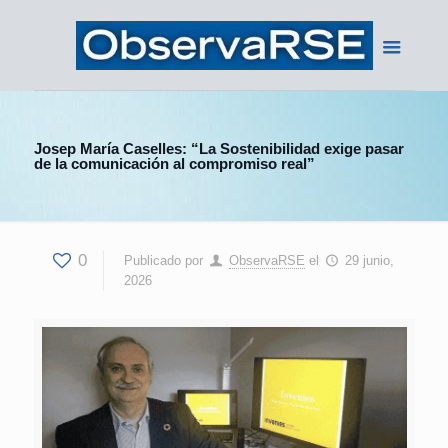
Josep María Caselles: “La Sostenibilidad exige pasar
de la comunicación al compromiso real”
0
Publicado por
ObservaRSE
el
29 junio,
2026