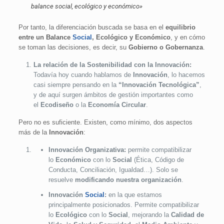
balance
social
, ecológico y económico»
Por tanto, la diferenciación buscada se basa en el
equilibrio
entre un Balance
Social
, Ecológico y Económico
, y en cómo
se toman las decisiones, es decir, su
Gobierno o Gobernanza
.
La relación de la Sostenibilidad con la Innovación:
Todavía hoy cuando hablamos de
Innovación
, lo hacemos
casi siempre pensando en la
“Innovación Tecnológica”
,
y de aquí surgen ámbitos de gestión importantes como
el
Ecodiseño
o la
Economía Circular
.
Pero no es suficiente. Existen, como mínimo, dos aspectos
más de la
Innovación
:
Innovación Organizativa:
permite compatibilizar
lo
Económico
con lo
Social
(Ética, Código de
Conducta, Conciliación, Igualdad…). Solo se
resuelve
modificando nuestra organización
.
Innovación
Social
:
en la que estamos
principalmente posicionados. Permite compatibilizar
lo
Ecológico
con lo
Social
, mejorando la
Calidad de