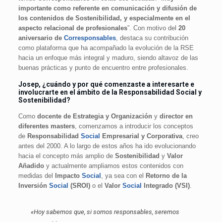
importante como referente en comunicación y difusión de
los contenidos de Sostenibilidad, y especialmente en el
aspecto relacional de profesionales
”. Con motivo del
20
aniversario de
Corresponsables
, destaca su contribución
como plataforma que ha acompañado la evolución de la RSE
hacia un enfoque más integral y maduro, siendo altavoz de las
buenas prácticas y punto de encuentro entre profesionales.
Josep, ¿cuándo y por qué comenzaste a interesarte e
involucrarte en el ámbito de la Responsabilidad
Social
y
Sostenibilidad?
Como
docente de Estrategia y Organización
y
director en
diferentes masters
, comenzamos a introducir los conceptos
de
Responsabilidad
Social
Empresarial y Corporativa
, creo
antes del 2000. A lo largo de estos años ha ido evolucionando
hacia el concepto más amplio de
Sostenibilidad
y
Valor
Añadido
y actualmente ampliamos estos contenidos con
medidas del
Impacto
Social
, ya sea con el
Retorno de la
Inversión
Social
(SROI)
o el
Valor
Social
Integrado (VSI)
.
«Hoy sabemos que, si somos responsables, seremos