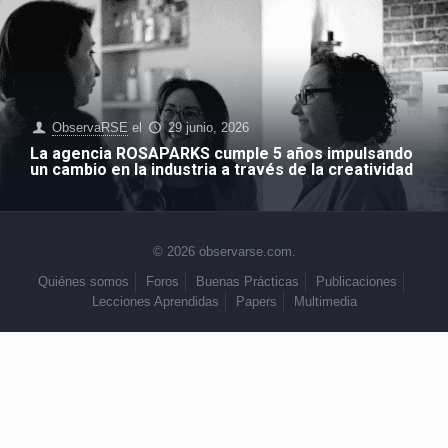
ObservaRSE
el
29 junio, 2026
La agencia ROSAPARKS cumple 5 años impulsando
un cambio en la industria a través de la creatividad
© 2026 observarse.com.
Quiénes somos
Foros
Buenas Prácticas
Publicaciones
Lecciones Aprendidas
Papers
Multimedia