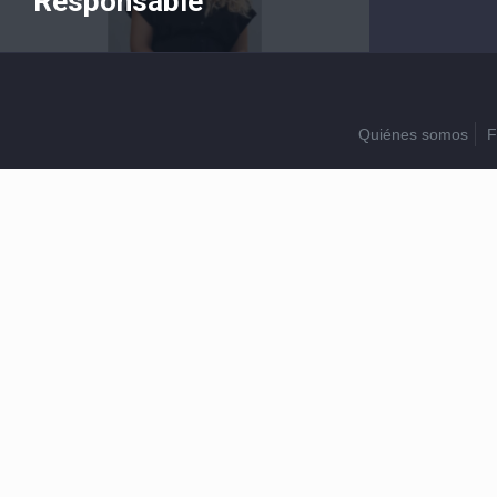
Responsable”
Quiénes somos
F