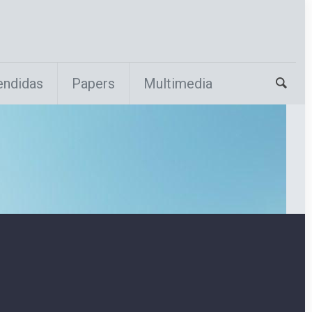
endidas
Papers
Multimedia