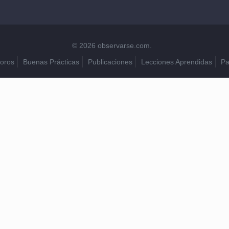
© 2026 observarse.com.
oros
Buenas Prácticas
Publicaciones
Lecciones Aprendidas
Pa