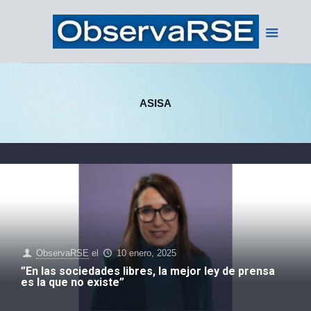
ASISA
ObservaRSE
el
10 enero, 2025
”En las sociedades libres, la mejor ley de prensa
es la que no existe”