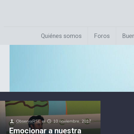
Quiénes somos
Foros
Buen
ObservaRSE
el
10 noviembre, 2017
Emocionar a nuestra