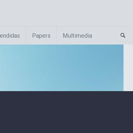
endidas
Papers
Multimedia