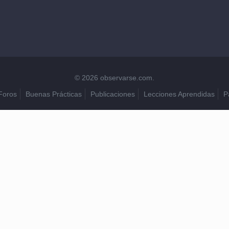
© 2026 observarse.com.
Foros
Buenas Prácticas
Publicaciones
Lecciones Aprendidas
P