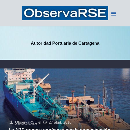
Autoridad Portuaria de Cartagena
ObservaRSE
el
27 abril, 2018
La APC genera confianza con la comunicación