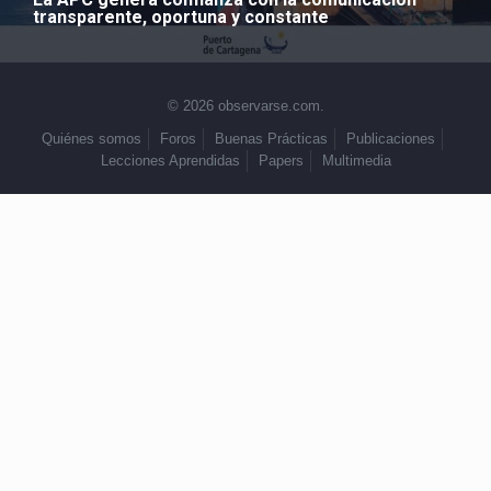
transparente, oportuna y constante
© 2026 observarse.com.
Quiénes somos
Foros
Buenas Prácticas
Publicaciones
Lecciones Aprendidas
Papers
Multimedia