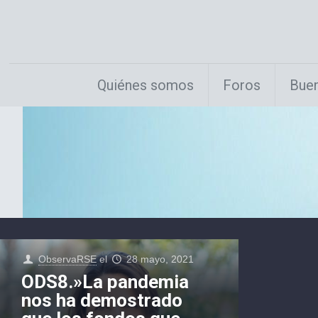
Quiénes somos
Foros
Buen
ObservaRSE
el
28 mayo, 2021
ODS8.»La pandemia
nos ha demostrado