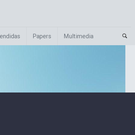
endidas
Papers
Multimedia