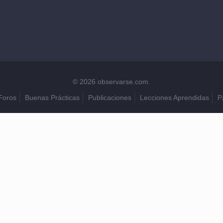
© 2026 observarse.com.
Foros
Buenas Prácticas
Publicaciones
Lecciones Aprendidas
P