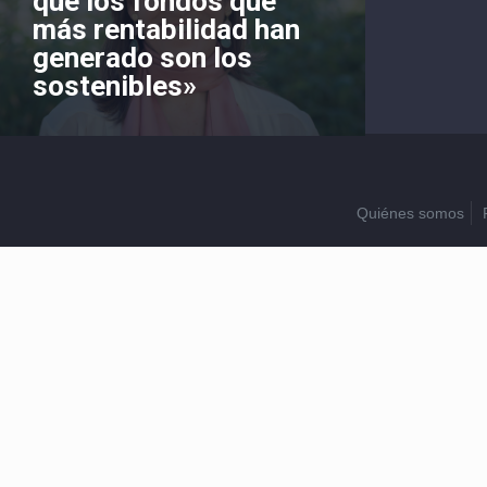
que los fondos que
más rentabilidad han
generado son los
sostenibles»
Quiénes somos