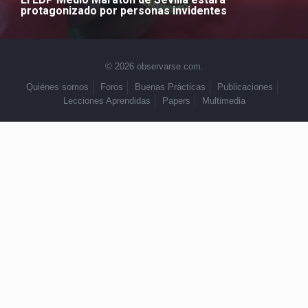
protagonizado por personas invidentes
© 2026 observarse.com.
Quiénes somos
Foros
Buenas Prácticas
Publicaciones
Lecciones Aprendidas
Papers
Multimedia