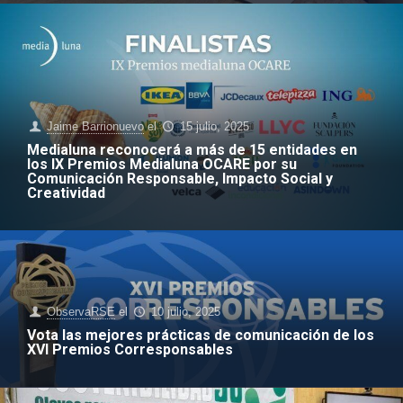
Jaime Barrionuevo
el
15 julio, 2025
Medialuna reconocerá a más de 15 entidades en
los IX Premios Medialuna OCARE por su
Comunicación Responsable, Impacto Social y
Creatividad
ObservaRSE
el
10 julio, 2025
Vota las mejores prácticas de comunicación de los
XVI Premios Corresponsables