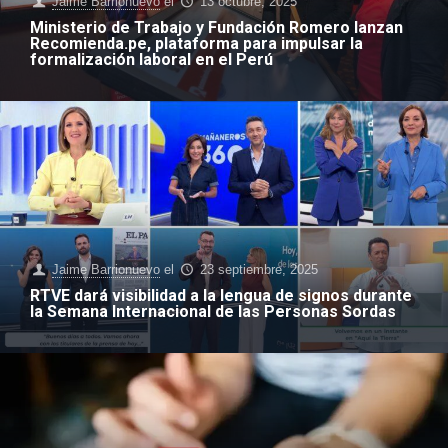
Jaime Barrionuevo
el
13 octubre, 2025
Ministerio de Trabajo y Fundación Romero lanzan
Recomienda.pe, plataforma para impulsar la
formalización laboral en el Perú
Jaime Barrionuevo
el
23 septiembre, 2025
RTVE dará visibilidad a la lengua de signos durante
la Semana Internacional de las Personas Sordas