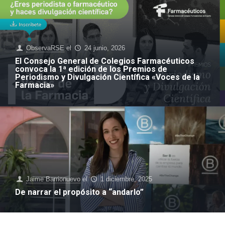
ObservaRSE
el
24 junio, 2026
El Consejo General de Colegios Farmacéuticos
convoca la 1ª edición de los Premios de
Periodismo y Divulgación Científica «Voces de la
Farmacia»
Jaime Barrionuevo
el
1 diciembre, 2025
De narrar el propósito a “andarlo”