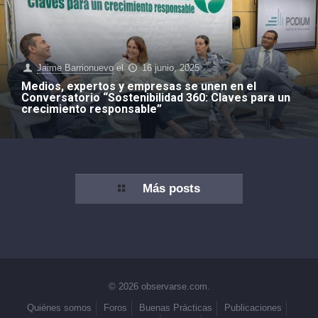
Jaime Barrionuevo
el
16 junio, 2025
Medios, expertos y empresas se unen en el
Conversatorio “Sostenibilidad 360: Claves para un
crecimiento responsable”
Más posts
© 2026 observarse.com.
Quiénes somos
Foros
Buenas Prácticas
Publicaciones