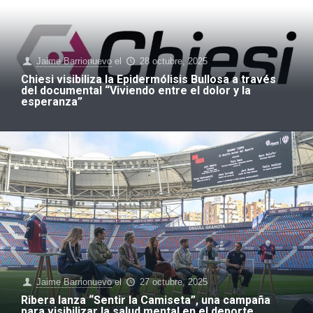
Jaime Barrionuevo
el
28 octubre, 2025
Chiesi visibiliza la Epidermólisis Bullosa a través
del documental “Viviendo entre el dolor y la
esperanza”
Jaime Barrionuevo
el
27 octubre, 2025
Ribera lanza “Sentir la Camiseta”, una campaña
para visibilizar la salud mental en el deporte