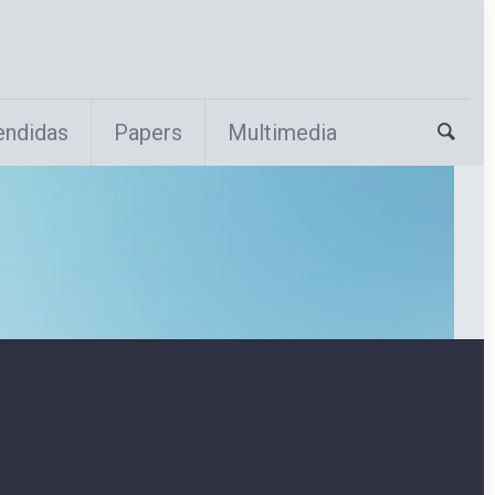
endidas
Papers
Multimedia