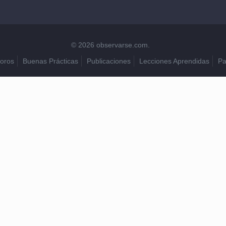
© 2026 observarse.com.
oros
Buenas Prácticas
Publicaciones
Lecciones Aprendidas
Pa