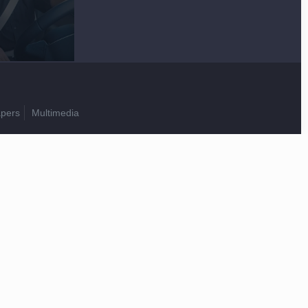
pers
Multimedia