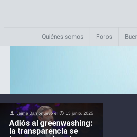
Quiénes somos
Foros
Buen
Jaime Barrionuevo
el
13 junio, 2025
Adiós al greenwashing:
la transparencia se