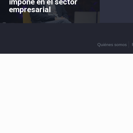
impone en el sector
empresarial
Quiénes somos