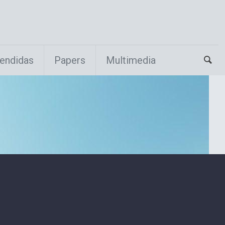
endidas
Papers
Multimedia