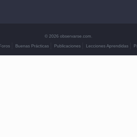
© 2026 observarse.com.
Foros
Buenas Prácticas
Publicaciones
Lecciones Aprendidas
P