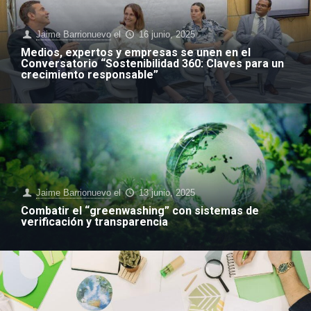
Jaime Barrionuevo
el
16 junio, 2025
Medios, expertos y empresas se unen en el
Conversatorio “Sostenibilidad 360: Claves para un
crecimiento responsable”
Jaime Barrionuevo
el
13 junio, 2025
Combatir el “greenwashing” con sistemas de
verificación y transparencia