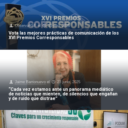
ObservaRSE
el
10 julio, 2025
Vota las mejores prácticas de comunicación de los
XVI Premios Corresponsables
Jaime Barrionuevo
el
23 junio, 2025
“Cada vez estamos ante un panorama mediático
de noticias que mienten, de silencios que engañan
y de ruido que distrae”