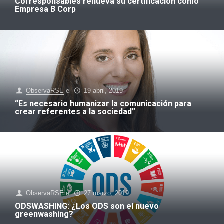
Corresponsables renueva su certificación como
Empresa B Corp
ObservaRSE
el
19 abril, 2019
“Es necesario humanizar la comunicación para
crear referentes a la sociedad”
ObservaRSE
el
27 marzo, 2019
ODSWASHING: ¿Los ODS son el nuevo
greenwashing?