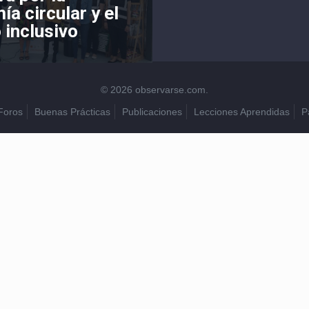
a circular y el
 inclusivo
© 2026 observarse.com.
Foros
Buenas Prácticas
Publicaciones
Lecciones Aprendidas
P