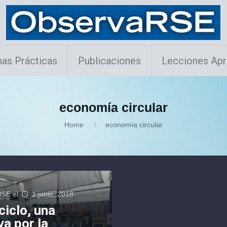
as Prácticas
Publicaciones
Lecciones Apr
economía circular
Home
economía circular
RSE
el
1 junio, 2018
iclo, una
va por la