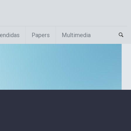
endidas
Papers
Multimedia