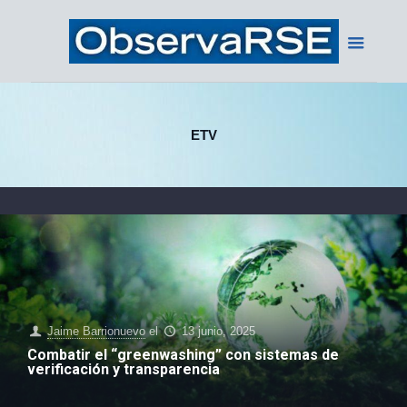
ETV
Jaime Barrionuevo
el
13 junio, 2025
Combatir el “greenwashing” con sistemas de
verificación y transparencia