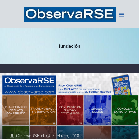
fundación
ObservaRSE
el
7 febrero, 2018