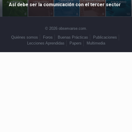
Así debe ser la comunicación con el tercer sector
© 2026 observarse.com.
Quiénes somos
Foros
Buenas Prácticas
Publicaciones
Lecciones Aprendidas
Papers
Multimedia