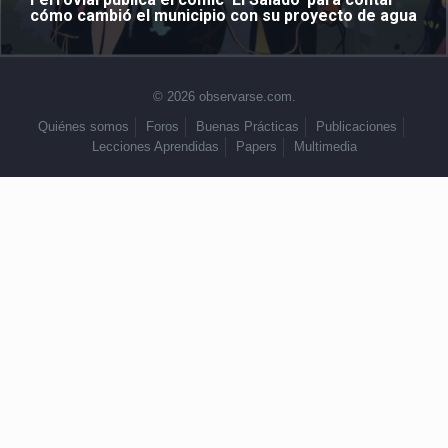
cómo cambió el municipio con su proyecto de agua
© 2026 observarse.com.
Quiénes somos
Foros
Buenas Prácticas
Publicaciones
Lecciones Aprendidas
Papers
Multimedia