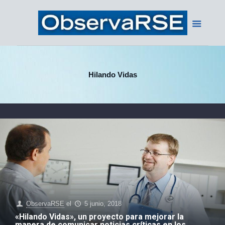
Hilando Vidas
ObservaRSE
el
5 junio, 2018
«Hilando Vidas», un proyecto para mejorar la
manera de comunicar noticias críticas en los