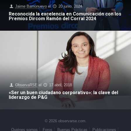
Jaime Barrionuevo
el
20 junio, 2024
Reconocida la excelencia en Comunicación con los
Premios Dircom Ramón del Corral 2024
ObservaRSE
el
17 abril, 2018
«Ser un buen ciudadano corporativo»: la clave del
liderazgo de P&G
© 2026 observarse.com.
Quiénes somos
Foros
Buenas Prácticas
Publicaciones