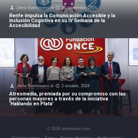
Jaime Barrionuevo
el
28 noviembre, 2024
Renfe impulsa la Comunicación Accesible y la
Inclusión Cognitiva en su IV Semana de la
Accesibilidad
Jaime Barrionuevo
el
2 octubre, 2024
Atresmedia, premiada por su compromiso con las
personas mayores a través de la iniciativa
‘Hablando en Plata’
© 2026 observarse.com.
Quiénes somos
Foros
Buenas Prácticas
Publicaciones