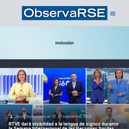
inclusión
Jaime Barrionuevo
el
23 septiembre, 2025
RTVE dará visibilidad a la lengua de signos durante
la Semana Internacional de las Personas Sordas