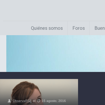
Quiénes somos
Foros
Buen
ObservaRSE
el
15 agosto, 2016