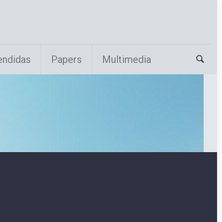
endidas
Papers
Multimedia