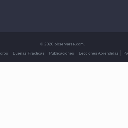
© 2026 observarse.com.
oros
Buenas Prácticas
Publicaciones
Lecciones Aprendidas
Pa