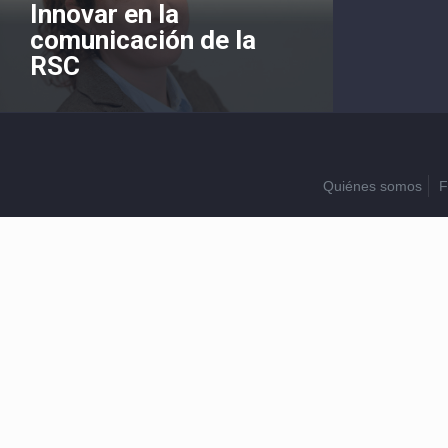
Innovar en la
comunicación de la
RSC
Quiénes somos
F