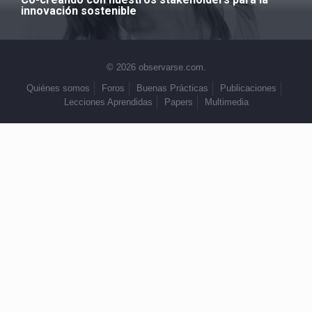
innovación sostenible
© 2026 observarse.com.
Quiénes somos
Foros
Buenas Prácticas
Publicaciones
Lecciones Aprendidas
Papers
Multimedia