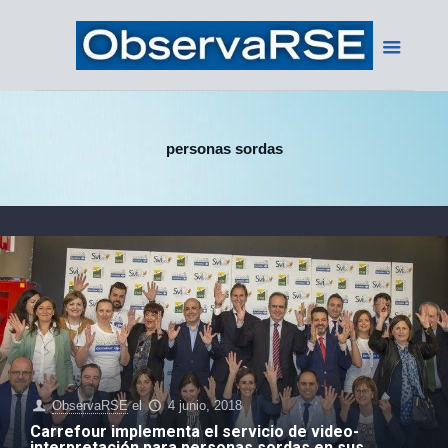
personas sordas
ObservaRSE
el
4 junio, 2018
Carrefour implementa el servicio de video-
interpretación para personas sordas en sus