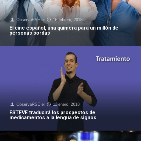
ObservaRSE
el
16 febrero, 2018
El cine español, una quimera para un millón de
personas sordas
ObservaRSE
el
11 enero, 2018
ESTEVE traducirá los prospectos de
medicamentos a la lengua de signos