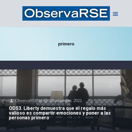
primero
ObservaRSE
el
20 diciembre, 2021
ODS3. Liberty demuestra que el regalo más
valioso es compartir emociones y poner a las
personas primero