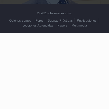
© 2026 observarse.com.
Quiénes somos
Foros
Buenas Prácticas
Publicaciones
Lecciones Aprendidas
Papers
Multimedia