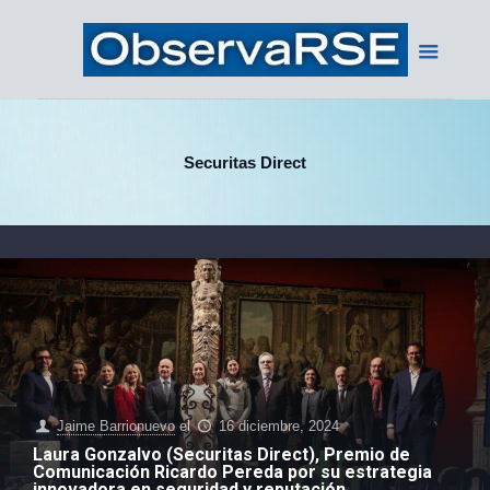
Securitas Direct
Jaime Barrionuevo
el
16 diciembre, 2024
Laura Gonzalvo (Securitas Direct), Premio de
Comunicación Ricardo Pereda por su estrategia
innovadora en seguridad y reputación