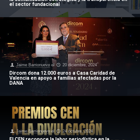
el sector fundacional
Jaime Barrionuevo
el
20 diciembre, 2024
Dircom dona 12.000 euros a Casa Caridad de
Valencia en apoyo a familias afectadas por la
DANA
Jaime Barrionuevo
el
24 octubre, 2024
El CEN reconoce la labor periodística en la