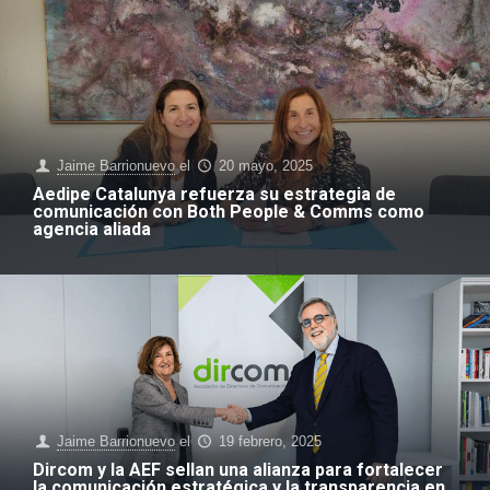
Jaime Barrionuevo
el
20 mayo, 2025
Aedipe Catalunya refuerza su estrategia de
comunicación con Both People & Comms como
agencia aliada
Jaime Barrionuevo
el
19 febrero, 2025
Dircom y la AEF sellan una alianza para fortalecer
la comunicación estratégica y la transparencia en