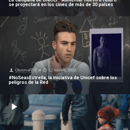
se proyectará en los cines de más de 30 países
ObservaRSE
el
12 febrero, 2018
#NoSeasEstrella, la iniciativa de Unicef sobre los
peligros de la Red