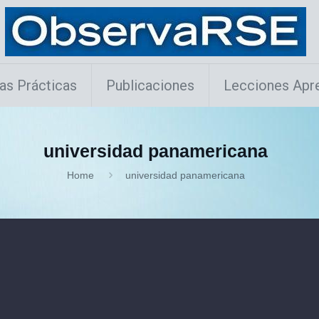
as Prácticas
Publicaciones
Lecciones Apr
universidad panamericana
Home
universidad panamericana