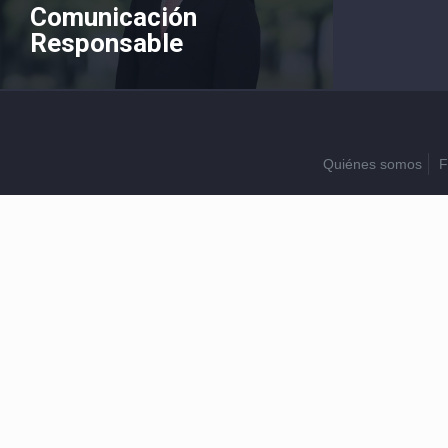
Comunicación
Responsable
Quiénes somos
F