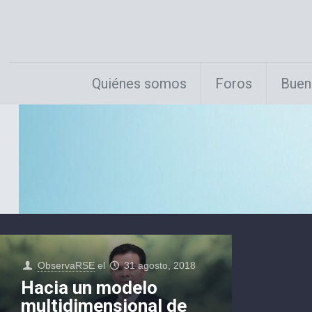
Quiénes somos
Foros
Buen
ObservaRSE
el
31 agosto, 2018
Hacia un modelo
multidimensional de