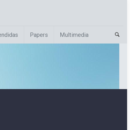
endidas
Papers
Multimedia