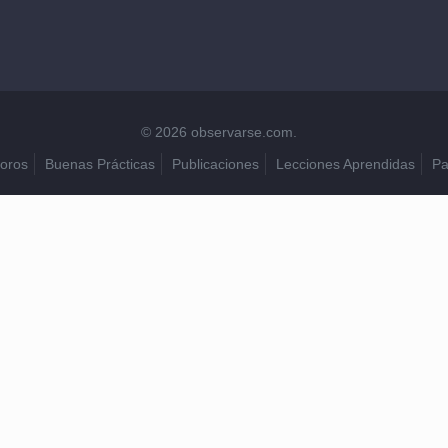
© 2026 observarse.com.
oros
Buenas Prácticas
Publicaciones
Lecciones Aprendidas
Pa