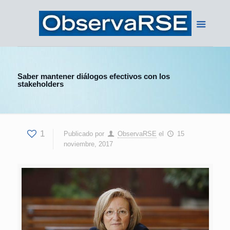
Saber mantener diálogos efectivos con los
stakeholders
1
Publicado por
ObservaRSE
el
15
noviembre, 2017