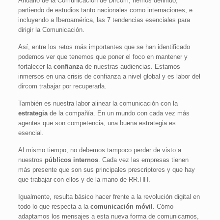
Anuario de la Comunicación de Dircom, hemos definido,
partiendo de estudios tanto nacionales como internaciones, e
incluyendo a Iberoamérica, las 7 tendencias esenciales para
dirigir la Comunicación.
Así, entre los retos más importantes que se han identificado
podemos ver que tenemos que poner el foco en mantener y
fortalecer la
confianza
de nuestras audiencias. Estamos
inmersos en una crisis de confianza a nivel global y es labor del
dircom trabajar por recuperarla.
También es nuestra labor alinear la comunicación con la
estrategia
de la compañía. En un mundo con cada vez más
agentes que son competencia, una buena estrategia es
esencial.
Al mismo tiempo, no debemos tampoco perder de visto a
nuestros
públicos internos
. Cada vez las empresas tienen
más presente que son sus principales prescriptores y que hay
que trabajar con ellos y de la mano de RR.HH.
Igualmente, resulta básico hacer frente a la revolución digital en
todo lo que respecta a la
comunicación móvil
. Cómo
adaptamos los mensajes a esta nueva forma de comunicarnos,