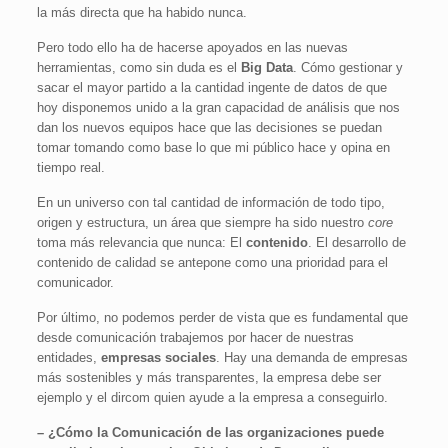
la más directa que ha habido nunca.
Pero todo ello ha de hacerse apoyados en las nuevas
herramientas, como sin duda es el
Big Data
. Cómo gestionar y
sacar el mayor partido a la cantidad ingente de datos de que
hoy disponemos unido a la gran capacidad de análisis que nos
dan los nuevos equipos hace que las decisiones se puedan
tomar tomando como base lo que mi público hace y opina en
tiempo real.
En un universo con tal cantidad de información de todo tipo,
origen y estructura, un área que siempre ha sido nuestro
core
toma más relevancia que nunca: El
contenido
. El desarrollo de
contenido de calidad se antepone como una prioridad para el
comunicador.
Por último, no podemos perder de vista que es fundamental que
desde comunicación trabajemos por hacer de nuestras
entidades,
empresas sociales
. Hay una demanda de empresas
más sostenibles y más transparentes, la empresa debe ser
ejemplo y el dircom quien ayude a la empresa a conseguirlo.
– ¿Cómo la Comunicación de las organizaciones puede