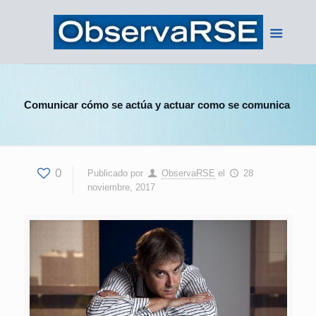
Comunicar cómo se actúa y actuar como se comunica
0
Publicado por
ObservaRSE
el
28
noviembre, 2017