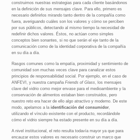
construimos nuestras estrategias para cada cliente basándonos
en la definición de sus mensajes clave. Para ello, primero es
necesario definirlos mirando tanto dentro de la compañía como
fuera, averiguando cuáles son los valores y cómo se perciben
por sus públicos, detectando al mismo tiempo la necesidad de
redefinir dichos valores. Éstos, no actúan como simples
conceptos bien sonantes, si no que serán el eje tanto de la
comunicación como de la identidad corporativa de la compañía
en su día a día.
Rasgos comunes como la empatía, proximidad y sentimiento de
comunidad son muchas veces clave para canalizar estos
principios de responsabilidad social. Por ejemplo, en el caso de
ANFEVI, y nuestra campaña
Friends of Glass
, los mensajes
clave del vidrio como mejor envase para el medioambiente y la
conservación de alimentos estaban bien construidos, pero
nuestro reto era hacer de ello algo atractivo y moderno. De este
modo, apelamos a la
identificación del consumidor
,
utilizando el vínculo existente con el producto, recordándole
cómo el vidrio siempre ha estado presente en su día a día.
A nivel institucional, el reto resulta todavía mayor ya que para
encauzar estos valores es necesario construir un marco que