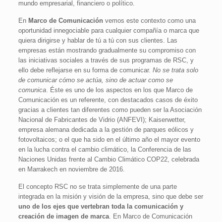
mundo empresarial, financiero o político.
En
Marco de Comunicación
vemos este contexto como una
oportunidad innegociable para cualquier compañía o marca que
quiera dirigirse y hablar de tú a tú con sus clientes. Las
empresas están mostrando gradualmente su compromiso con
las iniciativas sociales a través de sus programas de RSC, y
ello debe reflejarse en su forma de comunicar.
No se trata solo
de comunicar cómo se actúa, sino de actuar como se
comunica
. Éste es uno de los aspectos en los que Marco de
Comunicación es un referente, con destacados casos de éxito
gracias a clientes tan diferentes como pueden ser la Asociación
Nacional de Fabricantes de Vidrio (ANFEVI); Kaiserwetter,
empresa alemana dedicada a la gestión de parques eólicos y
fotovoltaicos; o el que ha sido en el último año el mayor evento
en la lucha contra el cambio climático, la Conferencia de las
Naciones Unidas frente al Cambio Climático COP22, celebrada
en Marrakech en noviembre de 2016.
El concepto RSC no se trata simplemente de una parte
integrada en la misión y visión de la empresa, sino que debe ser
uno de los ejes que vertebran toda la comunicación y
creación de imagen de marca
. En Marco de Comunicación