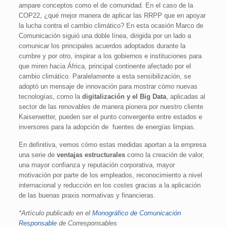
ampare conceptos como el de comunidad. En el caso de la
COP22, ¿qué mejor manera de aplicar las RRPP que en apoyar
la lucha contra el cambio climático? En esta ocasión Marco de
Comunicación siguió una doble línea, dirigida por un lado a
comunicar los principales acuerdos adoptados durante la
cumbre y por otro, inspirar a los gobiernos e instituciones para
que miren hacia África, principal continente afectado por el
cambio climático. Paralelamente a esta sensibilización, se
adoptó un mensaje de innovación para mostrar cómo nuevas
tecnologías, como la
digitalización y el Big Data
, aplicadas al
sector de las renovables de manera pionera por nuestro cliente
Kaiserwetter, pueden ser el punto convergente entre estados e
inversores para la adopción de fuentes de energías limpias.
En definitiva, vemos cómo estas medidas aportan a la empresa
una serie de
ventajas estructurales
como la creación de valor,
una mayor confianza y reputación corporativa, mayor
motivación por parte de los empleados, reconocimiento a nivel
internacional y reducción en los costes gracias a la aplicación
de las buenas praxis normativas y financieras.
*Artículo publicado en el
Monográfico de Comunicación
Responsable
de Corresponsables