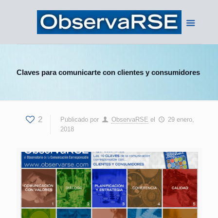
Claves para comunicarte con clientes y consumidores
2
Publicado por
ObservaRSE
el
29 enero,
2018