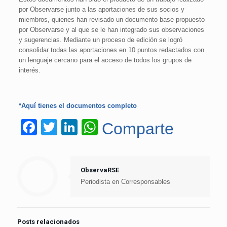
por Observarse junto a las aportaciones de sus socios y
miembros, quienes han revisado un documento base propuesto
por Observarse y al que se le han integrado sus observaciones
y sugerencias. Mediante un proceso de edición se logró
consolidar todas las aportaciones en 10 puntos redactados con
un lenguaje cercano para el acceso de todos los grupos de
interés.
*Aquí tienes el documentos completo
Facebook
Twitter
LinkedIn
WhatsApp
Comparte
ObservaRSE
Periodista en Corresponsables
Posts relacionados