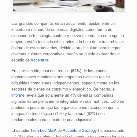
Las grandes compañías están adquiriendo rápidamente un
importante número de empresas digitales como forma de
disponer de tecnología puntera y nuevo talento; sin embargo, la
mayoría están teniendo dificultades a la hora de extraer el valor
óptimo de estos acuerdos, debido a su dificultad para integrar
diversas culturas corporativas, según se puede extraer de un
estudio de
Accenture
.
En este sentido, casi dos tercios
(64%)
de las grandes
corporaciones mantienen sus empresas digitales recién
adquiridas como entes independientes, especialmente en los
sectores de bienes de consumo y energético. De hecho, el
informe
revela que solamente un 4% de estas compañías
digitales están plenamente integradas en sus matrices. Esto se
produce a pesar de que las organizaciones reconocen que la
integración tecnológica (71%) y la cultural (62%) son
fundamentales para el éxito de una adquisición.
El estudio
Tech-Led M&A
de
Accenture Strategy
ha encuestado
a 1.100 altos ejecutivos de todo el mundo para comprender qué