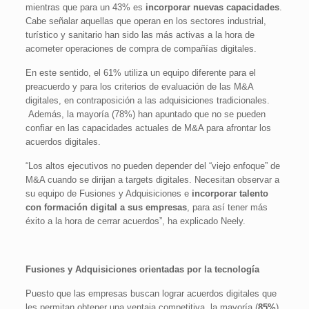
mientras que para un 43% es
incorporar nuevas capacidades
.
Cabe señalar aquellas que operan en los sectores industrial,
turístico y sanitario han sido las más activas a la hora de
acometer operaciones de compra de compañías digitales.
En este sentido, el 61% utiliza un equipo diferente para el
preacuerdo y para los criterios de evaluación de las M&A
digitales, en contraposición a las adquisiciones tradicionales.
Además, la mayoría (78%) han apuntado que no se pueden
confiar en las capacidades actuales de M&A para afrontar los
acuerdos digitales.
“Los altos ejecutivos no pueden depender del “viejo enfoque” de
M&A cuando se dirijan a targets digitales. Necesitan observar a
su equipo de Fusiones y Adquisiciones e
incorporar talento
con formación digital a sus empresas
, para así tener más
éxito a la hora de cerrar acuerdos”, ha explicado Neely.
Fusiones y Adquisiciones orientadas por la tecnología
Puesto que las empresas buscan lograr acuerdos digitales que
les permitan obtener una ventaja competitiva, la mayoría (
85%
)