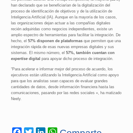
han declarado que se beneficiarían de la digitalización del
proceso de identificación de objetivos y de la utilización de
Inteligencia Artificial (IA). Aunque en la mayoría de los casos,
las organizaciones dejan actuar a las compañías digitales
recién adquiridas como negocios independientes, existe un
amplio espectro de herramientas para facilitar la integración. De
hecho, el
57% disponen de plataformas
que permiten que una
integración rápida de esas nuevas empresas digitales y sus
sistemas. El mismo número, el
57%, también cuentan con
expertise
digital
para apoyar dicho proceso de integración.
“Para acelerar e informar mejor del proceso de acuerdo, los
ejecutivos están utilizando la Inteligencia Artificial como apoyo
para que los analistas sean capaces de evaluar grandes
cantidades de datos, desde información financiera hasta las
comunicaciones, pasando por las redes sociales «, ha matizado
Neely.
Facebook
Twitter
LinkedIn
WhatsApp
Comparte