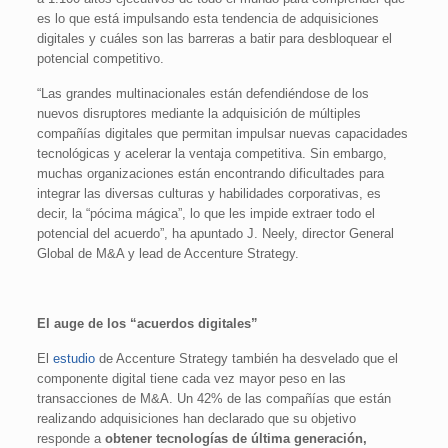
es lo que está impulsando esta tendencia de adquisiciones
digitales y cuáles son las barreras a batir para desbloquear el
potencial competitivo.
“Las grandes multinacionales están defendiéndose de los
nuevos disruptores mediante la adquisición de múltiples
compañías digitales que permitan impulsar nuevas capacidades
tecnológicas y acelerar la ventaja competitiva. Sin embargo,
muchas organizaciones están encontrando dificultades para
integrar las diversas culturas y habilidades corporativas, es
decir, la “pócima mágica”, lo que les impide extraer todo el
potencial del acuerdo”, ha apuntado J. Neely, director General
Global de M&A y lead de Accenture Strategy.
El auge de los “acuerdos digitales”
El
estudio
de Accenture Strategy también ha desvelado que el
componente digital tiene cada vez mayor peso en las
transacciones de M&A. Un 42% de las compañías que están
realizando adquisiciones han declarado que su objetivo
responde a
obtener tecnologías de última generación,