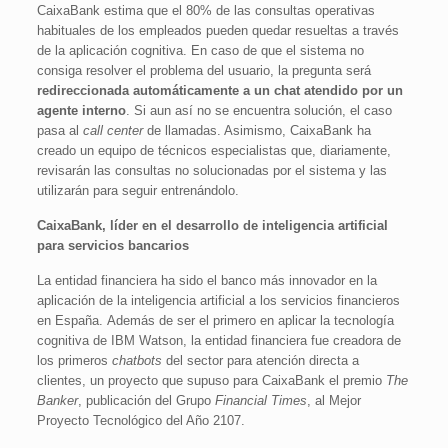
CaixaBank estima que el 80% de las consultas operativas
habituales de los empleados pueden quedar resueltas a través
de la aplicación cognitiva. En caso de que el sistema no
consiga resolver el problema del usuario, la pregunta será
redireccionada automáticamente a un chat atendido por un
agente interno
. Si aun así no se encuentra solución, el caso
pasa al
call center
de llamadas. Asimismo, CaixaBank ha
creado un equipo de técnicos especialistas que, diariamente,
revisarán las consultas no solucionadas por el sistema y las
utilizarán para seguir entrenándolo.
CaixaBank, líder en el desarrollo de inteligencia artificial
para servicios bancarios
La entidad financiera ha sido el banco más innovador en la
aplicación de la inteligencia artificial a los servicios financieros
en España. Además de ser el primero en aplicar la tecnología
cognitiva de IBM Watson, la entidad financiera fue creadora de
los primeros
chatbots
del sector para atención directa a
clientes, un proyecto que supuso para CaixaBank el premio
The
Banker
, publicación del Grupo
Financial Times
, al Mejor
Proyecto Tecnológico del Año 2107.