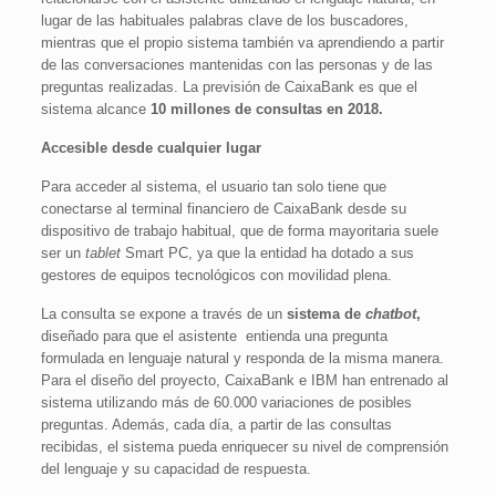
lugar de las habituales palabras clave de los buscadores,
mientras que el propio sistema también va aprendiendo a partir
de las conversaciones mantenidas con las personas y de las
preguntas realizadas. La previsión de CaixaBank es que el
sistema alcance
10 millones de consultas en 2018.
Accesible desde cualquier lugar
Para acceder al sistema, el usuario tan solo tiene que
conectarse al terminal financiero de CaixaBank desde su
dispositivo de trabajo habitual, que de forma mayoritaria suele
ser un
tablet
Smart PC, ya que la entidad ha dotado a sus
gestores de equipos tecnológicos con movilidad plena.
La consulta se expone a través de un
sistema de
chatbot
,
diseñado para que el asistente entienda una pregunta
formulada en lenguaje natural y responda de la misma manera.
Para el diseño del proyecto, CaixaBank e IBM han entrenado al
sistema utilizando más de 60.000 variaciones de posibles
preguntas. Además, cada día, a partir de las consultas
recibidas, el sistema pueda enriquecer su nivel de comprensión
del lenguaje y su capacidad de respuesta.