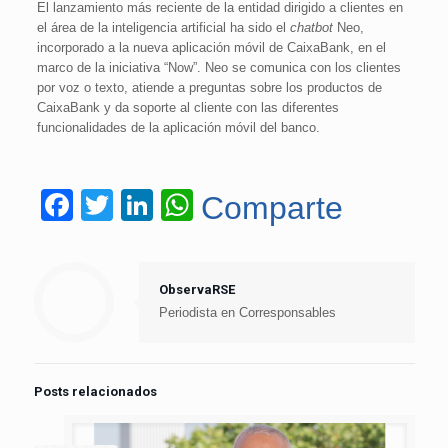
El lanzamiento más reciente de la entidad dirigido a clientes en
el área de la inteligencia artificial ha sido el
chatbot
Neo,
incorporado a la nueva aplicación móvil de CaixaBank, en el
marco de la iniciativa “Now”. Neo se comunica con los clientes
por voz o texto, atiende a preguntas sobre los productos de
CaixaBank y da soporte al cliente con las diferentes
funcionalidades de la aplicación móvil del banco.
Facebook
Twitter
LinkedIn
WhatsApp
Comparte
ObservaRSE
Periodista en Corresponsables
Posts relacionados