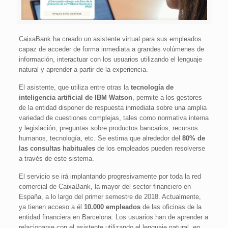
CaixaBank ha creado un asistente virtual para sus empleados
capaz de acceder de forma inmediata a grandes volúmenes de
información, interactuar con los usuarios utilizando el lenguaje
natural y aprender a partir de la experiencia.
El asistente, que utiliza entre otras la
tecnología de
inteligencia artificial de IBM Watson
, permite a los gestores
de la entidad disponer de respuesta inmediata sobre una amplia
variedad de cuestiones complejas, tales como normativa interna
y legislación, preguntas sobre productos bancarios, recursos
humanos, tecnología, etc. Se estima que alrededor del
80% de
las consultas habituales
de los empleados pueden resolverse
a través de este sistema.
El servicio se irá implantando progresivamente por toda la red
comercial de CaixaBank, la mayor del sector financiero en
España, a lo largo del primer semestre de 2018. Actualmente,
ya tienen acceso a él
10.000 empleados
de las oficinas de la
entidad financiera en Barcelona. Los usuarios han de aprender a
relacionarse con el asistente utilizando el lenguaje natural, en