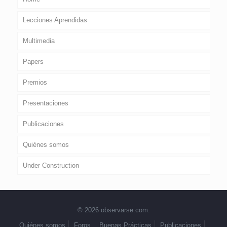
Lecciones Aprendidas
Multimedia
Papers
Premios
Presentaciones
Publicaciones
Quiénes somos
Under Construction
© 2026 observarse.com.
Quiénes somos
Foros
Buenas Prácticas
Publicaciones