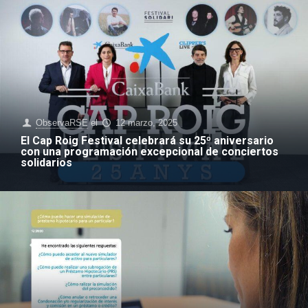
ObservaRSE
el
12 marzo, 2025
El Cap Roig Festival celebrará su 25º aniversario
con una programación excepcional de conciertos
solidarios