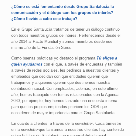
¿Cómo se está fomentando desde Grupo Santalucía la
comunicación y el diálogo con los grupos de interés?
¿Cómo lleváis a cabo este trabajo?
En el Grupo Santalucía tratamos de tener un diálogo continuo
con todos nuestros grupos de interés. Pertenecemos desde el
año 2014 al Pacto Mundial y somos miembros desde ese
mismo año de la Fundación Seres.
Como buenas prácticas yo destaco el programa
Tú eliges a
quién ayudamos
con el que, a través de encuestas y también
a través de redes sociales, les pedimos a nuestros clientes y
empleados que decidan con qué entidades quieren que
trabajemos y a quiénes quieren que destinemos nuestra
contribución social. Con empleados, además, en este último
año, hemos trabajado con temas relacionados con la Agenda
2030; por ejemplo, hoy hemos lanzado una encuesta interna
para que los propios empleados prioricen los ODS que
consideren de mayor importancia para el Grupo Santalucía.
En cuanto a clientes, a través de la
newsletter
. Cada trimestre
en la
newsletter
que lanzamos a nuestros clientes hay contenido
sobre la labor de Santalucía en responsabilidad social