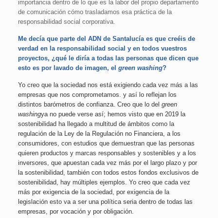
importancia dentro de lo que es la labor del propio departamento
de comunicación cómo trasladamos esa práctica de la
responsabilidad social corporativa.
Me decía que parte del ADN de Santalucía es que creéis de
verdad en la responsabilidad social y en todos vuestros
proyectos, ¿qué le diría a todas las personas que dicen que
esto es por lavado de imagen, el
green washing
?
Yo creo que la sociedad nos está exigiendo cada vez más a las
empresas que nos comprometamos. y así lo reflejan los
distintos barómetros de confianza. Creo que lo del
green
washing
ya no puede verse así; hemos visto que en 2019 la
sostenibilidad ha llegado a multitud de ámbitos como la
regulación de la Ley de la Regulación no Financiera, a los
consumidores, con estudios que demuestran que las personas
quieren productos y marcas responsables y sostenibles y a los
inversores, que apuestan cada vez más por el largo plazo y por
la sostenibilidad, también con todos estos fondos exclusivos de
sostenibilidad, hay múltiples ejemplos. Yo creo que cada vez
más por exigencia de la sociedad, por exigencia de la
legislación esto va a ser una política seria dentro de todas las
empresas, por vocación y por obligación.