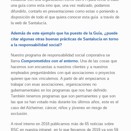
una guía como esta sino que, una vez realizado, podamos
difundirlo, contarlo en presentaciones como estas o poniendo a
disposición de todo el que quiera conocer esta guía a través de
la web de Santalucía.
Además de este ejemplo que ha puesto de la Guía, ¿puede
citar algunas otras buenas prácticas de Santalucía en torno
a la responsabilidad social?
Nuestro programa de responsabilidad social corporativa se
llama
Comprometidos con el entorno
.
Una de las cosas que
hacemos son encuestas a nuestros clientes y a nuestros
empleados preguntándoles con qué asociaciones o proyectos
quieren que nos vinculemos. A partir de ahí empezamos a
trabajar con esas asociaciones, organizaciones no
gubernamentales en los programas que nos han definido.
También tenemos programas que son permanentes y que son
las que se han votado más durante los últimos años, este es el
caso del Alzheimer, cáncer, niños y jóvenes en riesgo de
exclusión.
A nivel interno en 2018 publicamos más de 65 noticias sobre
RSC en nuestra intranet, en lo que llevamos de 2019 ya son 59.