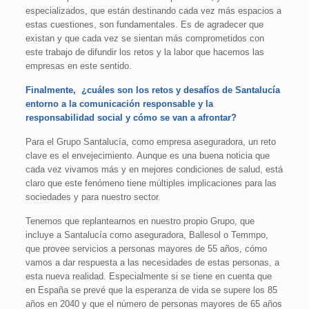
especializados, que están destinando cada vez más espacios a
estas cuestiones, son fundamentales. Es de agradecer que
existan y que cada vez se sientan más comprometidos con
este trabajo de difundir los retos y la labor que hacemos las
empresas en este sentido.
Finalmente, ¿cuáles son los retos y desafíos de Santalucía
entorno a la comunicación responsable y la
responsabilidad social y cómo se van a afrontar?
Para el Grupo Santalucía, como empresa aseguradora, un reto
clave es el envejecimiento. Aunque es una buena noticia que
cada vez vivamos más y en mejores condiciones de salud, está
claro que este fenómeno tiene múltiples implicaciones para las
sociedades y para nuestro sector.
Tenemos que replantearnos en nuestro propio Grupo, que
incluye a Santalucía como aseguradora, Ballesol o Temmpo,
que provee servicios a personas mayores de 55 años, cómo
vamos a dar respuesta a las necesidades de estas personas, a
esta nueva realidad. Especialmente si se tiene en cuenta que
en España se prevé que la esperanza de vida se supere los 85
años en 2040 y que el número de personas mayores de 65 años