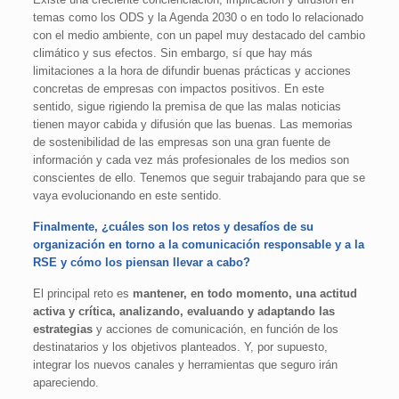
temas como los ODS y la Agenda 2030 o en todo lo relacionado
con el medio ambiente, con un papel muy destacado del cambio
climático y sus efectos. Sin embargo, sí que hay más
limitaciones a la hora de difundir buenas prácticas y acciones
concretas de empresas con impactos positivos. En este
sentido, sigue rigiendo la premisa de que las malas noticias
tienen mayor cabida y difusión que las buenas. Las memorias
de sostenibilidad de las empresas son una gran fuente de
información y cada vez más profesionales de los medios son
conscientes de ello. Tenemos que seguir trabajando para que se
vaya evolucionando en este sentido.
Finalmente, ¿cuáles son los retos y desafíos de su
organización en torno a la comunicación responsable y a la
RSE y cómo los piensan llevar a cabo?
El principal reto es
mantener, en todo momento, una actitud
activa y crítica, analizando, evaluando y adaptando las
estrategias
y acciones de comunicación, en función de los
destinatarios y los objetivos planteados. Y, por supuesto,
integrar los nuevos canales y herramientas que seguro irán
apareciendo.