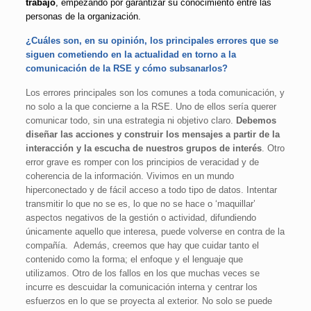
trabajo
, empezando por garantizar su conocimiento entre las
personas de la organización.
¿Cuáles son, en su opinión, los principales errores que se
siguen cometiendo en la actualidad en torno a la
comunicación de la RSE y cómo subsanarlos?
Los errores principales son los comunes a toda comunicación, y
no solo a la que concierne a la RSE. Uno de ellos sería querer
comunicar todo, sin una estrategia ni objetivo claro.
Debemos
diseñar las acciones y construir los mensajes a partir de la
interacción y la escucha de nuestros grupos de interés
. Otro
error grave es romper con los principios de veracidad y de
coherencia de la información. Vivimos en un mundo
hiperconectado y de fácil acceso a todo tipo de datos. Intentar
transmitir lo que no se es, lo que no se hace o ‘maquillar’
aspectos negativos de la gestión o actividad, difundiendo
únicamente aquello que interesa, puede volverse en contra de la
compañía. Además, creemos que hay que cuidar tanto el
contenido como la forma; el enfoque y el lenguaje que
utilizamos. Otro de los fallos en los que muchas veces se
incurre es descuidar la comunicación interna y centrar los
esfuerzos en lo que se proyecta al exterior. No solo se puede