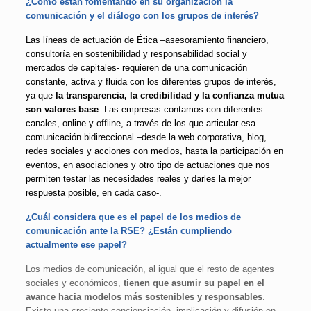
¿Cómo están fomentando en su organización la
comunicación y el diálogo con los grupos de interés?
Las líneas de actuación de Ética –asesoramiento financiero,
consultoría en sostenibilidad y responsabilidad social y
mercados de capitales- requieren de una comunicación
constante, activa y fluida con los diferentes grupos de interés,
ya que
la transparencia, la credibilidad y la confianza mutua
son valores base
. Las empresas contamos con diferentes
canales, online y offline, a través de los que articular esa
comunicación bidireccional –desde la web corporativa, blog,
redes sociales y acciones con medios, hasta la participación en
eventos, en asociaciones y otro tipo de actuaciones que nos
permiten testar las necesidades reales y darles la mejor
respuesta posible, en cada caso-.
¿Cuál considera que es el papel de los medios de
comunicación ante la RSE? ¿Están cumpliendo
actualmente ese papel?
Los medios de comunicación, al igual que el resto de agentes
sociales y económicos,
tienen que asumir su papel en el
avance hacia modelos más sostenibles y responsables
.
Existe una creciente concienciación, implicación y difusión en