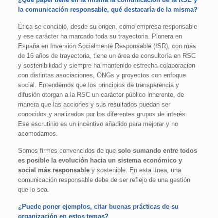
la comunicación responsable, qué destacaría de la misma?
Ética se concibió, desde su origen, como empresa responsable
y ese carácter ha marcado toda su trayectoria. Pionera en
España en Inversión Socialmente Responsable (ISR), con más
de 16 años de trayectoria, tiene un área de consultoría en RSC
y sostenibilidad y siempre ha mantenido estrecha colaboración
con distintas asociaciones, ONGs y proyectos con enfoque
social. Entendemos que los principios de transparencia y
difusión otorgan a la RSC un carácter público inherente, de
manera que las acciones y sus resultados puedan ser
conocidos y analizados por los diferentes grupos de interés.
Ese escrutinio es un incentivo añadido para mejorar y no
acomodarnos.
Somos firmes convencidos de que
solo sumando entre todos
es posible la evolución hacia un sistema económico y
social más responsable
y sostenible. En esta línea, una
comunicación responsable debe de ser reflejo de una gestión
que lo sea.
¿Puede poner ejemplos, citar buenas prácticas de su
organización en estos temas?