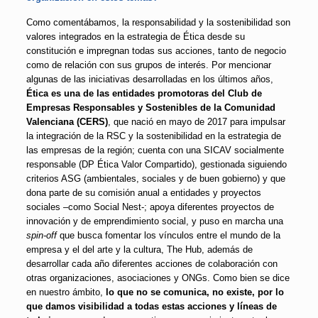
Como comentábamos, la responsabilidad y la sostenibilidad son
valores integrados en la estrategia de Ética desde su
constitución e impregnan todas sus acciones, tanto de negocio
como de relación con sus grupos de interés.
Por mencionar
algunas de las iniciativas desarrolladas en los últimos años,
Ética es una de las entidades promotoras del Club de
Empresas Responsables y Sostenibles de la Comunidad
Valenciana (CERS)
, que nació en mayo de 2017 para impulsar
la integración de la RSC y la sostenibilidad en la estrategia de
las empresas de la región; cuenta con una SICAV socialmente
responsable (DP Ética Valor Compartido), gestionada siguiendo
criterios ASG (ambientales, sociales y de buen gobierno) y que
dona parte de su comisión anual a entidades y proyectos
sociales –como Social Nest-; apoya diferentes proyectos de
innovación y de emprendimiento social, y puso en marcha una
spin-off
que busca fomentar los vínculos entre el mundo de la
empresa y el del arte y la cultura, The Hub, además de
desarrollar cada año diferentes acciones de colaboración con
otras organizaciones, asociaciones y ONGs. Como bien se dice
en nuestro ámbito,
lo que no se comunica, no existe, por lo
que damos visibilidad a todas estas acciones y líneas de