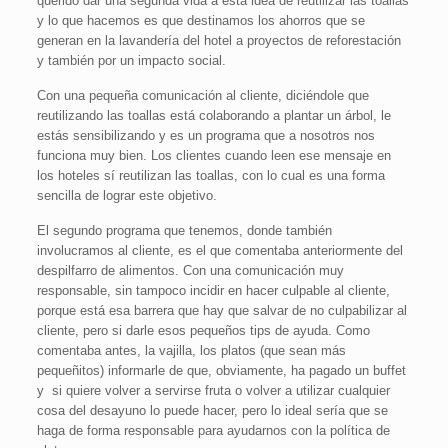
querido dar una segunda vida a esta idea de reutilizar las toallas
y lo que hacemos es que destinamos los ahorros que se
generan en la lavandería del hotel a proyectos de reforestación
y también por un impacto social.
Con una pequeña comunicación al cliente, diciéndole que
reutilizando las toallas está colaborando a plantar un árbol, le
estás sensibilizando y es un programa que a nosotros nos
funciona muy bien. Los clientes cuando leen ese mensaje en
los hoteles sí reutilizan las toallas, con lo cual es una forma
sencilla de lograr este objetivo.
El segundo programa que tenemos, donde también
involucramos al cliente, es el que comentaba anteriormente del
despilfarro de alimentos. Con una comunicación muy
responsable, sin tampoco incidir en hacer culpable al cliente,
porque está esa barrera que hay que salvar de no culpabilizar al
cliente, pero si darle esos pequeños tips de ayuda. Como
comentaba antes, la vajilla, los platos (que sean más
pequeñitos) informarle de que, obviamente, ha pagado un buffet
y si quiere volver a servirse fruta o volver a utilizar cualquier
cosa del desayuno lo puede hacer, pero lo ideal sería que se
haga de forma responsable para ayudarnos con la política de