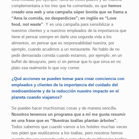
complementaria a los tres que he comentado, es que
hemos
creado una web y una campaña súper bonita que se llama a
“Ama la comida, no desperdicies”; en inglés es “Love
food, not waste”
. Y es una campaña para sensibilizar a
nuestros clientes y a nuestros empleados de la importancia que
tiene el pensar siempre en darle una segunda vida a los
alimentos, en pensar que es responsabilidad nuestra, por
ejemplo, cuando acudimos a un restaurante. No hablo de no
pedir demasiada comida cuando estamos, por ejemplo ,en un
buffet de desayuno, pero sí en pensar que lo que sirva en mi
plato sea realmente lo que voy comer.
¿Qué acciones se pueden tomar para crear conciencia con
empleados y clientes de la importancia del cuidado del
medioambiente y de la reducción nuestro impacto en el
planeta cuando viajamos?
Se pueden hacer muchísimas cosas y de manera sencilla.
Nosotros tenemos un programa que a mí me gusta resumir
en una frase que es “Nuestras toallas plantan árboles”.
Todos sabemos que cuando vamos a los hoteles muchas veces
nos piden que reutilizamos a los toallas, pero nosotros hemos