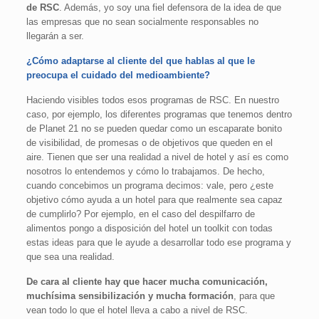
de RSC
. Además, yo soy una fiel defensora de la idea de que
las empresas que no sean socialmente responsables no
llegarán a ser.
¿Cómo adaptarse al cliente del que hablas al que le
preocupa el cuidado del medioambiente?
Haciendo visibles todos esos programas de RSC. En nuestro
caso, por ejemplo, los diferentes programas que tenemos dentro
de Planet 21 no se pueden quedar como un escaparate bonito
de visibilidad, de promesas o de objetivos que queden en el
aire. Tienen que ser una realidad a nivel de hotel y así es como
nosotros lo entendemos y cómo lo trabajamos. De hecho,
cuando concebimos un programa decimos: vale, pero ¿este
objetivo cómo ayuda a un hotel para que realmente sea capaz
de cumplirlo? Por ejemplo, en el caso del despilfarro de
alimentos pongo a disposición del hotel un toolkit con todas
estas ideas para que le ayude a desarrollar todo ese programa y
que sea una realidad.
De cara al cliente hay que hacer mucha comunicación,
muchísima sensibilización y mucha formación
, para que
vean todo lo que el hotel lleva a cabo a nivel de RSC.