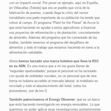
con un impacto social. Por poner un ejemplo, aquí en España,
en Villacañas (Toledo) que era un pueblo que vivía de la
fabricación de puertas, cuando llega la crisis del sector
inmobiliario una parte importante de su población ha tenido que
volver al campo. El programa “Plant for the Planet” de Accor lo
que está haciendo es ayudar a estos agricultores a financiar
sus proyectos de reforestación y de plantación, concretamente
de almendro. Además del programa que he comentado de las
toallas, también tenemos el programa del despilfarro de
alimentos y todo el trabajo que estamos haciendo en torno a la
alimentación saludable.
Ahora
hemos lanzado una marca hotelera que lleva la RSC
en su ADN
. Es una marca que a mi me gusta llamar de
“segundas oportunidades” porque el personal se ha reclutado
con ayuda de entidades sociales, es un personal que de otra
forma no hubiera accedido al mercado laboral, el mobiliario es
reciclado y todo el abastecimiento del hotel, todos los
proveedores, son de km 0.
También patrocinamos el Energy Observer
, que es un barco
que está haciendo investigación en energía renovables. Lo que
queremos es poder aplicar esas investigaciones posteriormente