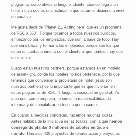
programas corporativos si luego el cliente, cuando llega a un
hotel, no ve que es una realidad lo que estamos diciendo a nivel
corporativo.
Me gusta decir de “Planet 21, Acting here” que es un programa
de RSC a 360º. Porque tocamos a todos nuestros públicos,
empezando por los empleados, que son la base de todo. Hay
que sensibilizar y formar a los empleados porque son los que
están en contacto directo con el cliente al que también hay que
sensibilizar.
Luego están nuestros partners, porque estamos en un modelo
de asset-light, donde los hoteles no nos pertenece, por lo que
tenemos que convencer al propietario del hotel (esos son
nuestros partners) de lo importante que es que inviertan en
estos programas de RSC. Y luego la sociedad en general. Yo
creo que, como empresa, tenemos la responsabilidad de
informar y de sensibilizar en todo lo que hacemos.
En cuanto a medidas concretas, hacemos muchas cosas.
Antes hablaba de la iniciativa de las toallas, con la que
hemos
conseguido plantar 9 millones de árboles en todo el
mundo
. Han sido 400 proyectos de reforestación y proyectos