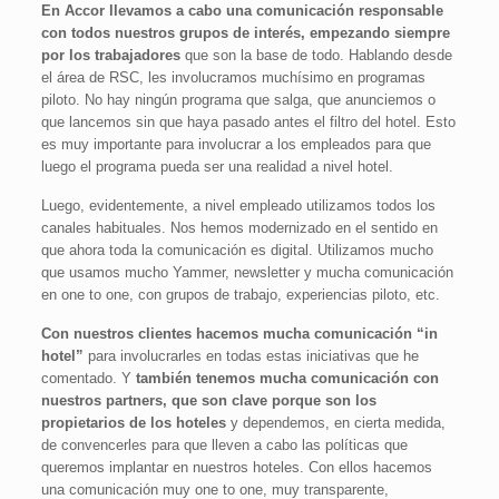
En Accor llevamos a cabo una comunicación responsable
con todos nuestros grupos de interés, empezando siempre
por los trabajadores
que son la base de todo. Hablando desde
el área de RSC, les involucramos muchísimo en programas
piloto. No hay ningún programa que salga, que anunciemos o
que lancemos sin que haya pasado antes el filtro del hotel. Esto
es muy importante para involucrar a los empleados para que
luego el programa pueda ser una realidad a nivel hotel.
Luego, evidentemente, a nivel empleado utilizamos todos los
canales habituales. Nos hemos modernizado en el sentido en
que ahora toda la comunicación es digital. Utilizamos mucho
que usamos mucho Yammer, newsletter y mucha comunicación
en one to one, con grupos de trabajo, experiencias piloto, etc.
Con nuestros clientes hacemos mucha comunicación “in
hotel”
para involucrarles en todas estas iniciativas que he
comentado. Y
también tenemos mucha comunicación con
nuestros partners, que son clave porque son los
propietarios de los hoteles
y dependemos, en cierta medida,
de convencerles para que lleven a cabo las políticas que
queremos implantar en nuestros hoteles. Con ellos hacemos
una comunicación muy one to one, muy transparente,