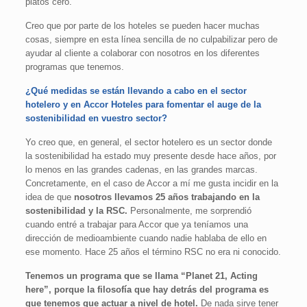
platos cero.
Creo que por parte de los hoteles se pueden hacer muchas
cosas, siempre en esta línea sencilla de no culpabilizar pero de
ayudar al cliente a colaborar con nosotros en los diferentes
programas que tenemos.
¿Qué medidas se están llevando a cabo en el sector
hotelero y en Accor Hoteles para fomentar el auge de la
sostenibilidad en vuestro sector?
Yo creo que, en general, el sector hotelero es un sector donde
la sostenibilidad ha estado muy presente desde hace años, por
lo menos en las grandes cadenas, en las grandes marcas.
Concretamente, en el caso de Accor a mí me gusta incidir en la
idea de que
nosotros llevamos 25 años trabajando en la
sostenibilidad y la RSC.
Personalmente, me sorprendió
cuando entré a trabajar para Accor que ya teníamos una
dirección de medioambiente cuando nadie hablaba de ello en
ese momento. Hace 25 años el término RSC no era ni conocido.
Tenemos un programa que se llama “Planet 21, Acting
here”, porque la filosofía que hay detrás del programa es
que tenemos que actuar a nivel de hotel.
De nada sirve tener