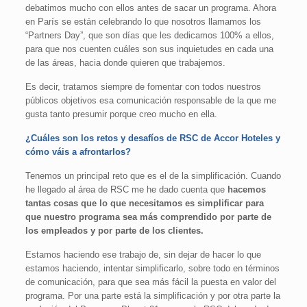
debatimos mucho con ellos antes de sacar un programa. Ahora
en París se están celebrando lo que nosotros llamamos los
“Partners Day”, que son días que les dedicamos 100% a ellos,
para que nos cuenten cuáles son sus inquietudes en cada una
de las áreas, hacia donde quieren que trabajemos.
Es decir, tratamos siempre de fomentar con todos nuestros
públicos objetivos esa comunicación responsable de la que me
gusta tanto presumir porque creo mucho en ella.
¿Cuáles son los retos y desafíos de RSC de Accor Hoteles y
cómo váis a afrontarlos?
Tenemos un principal reto que es el de la simplificación. Cuando
he llegado al área de RSC me he dado cuenta que
hacemos
tantas cosas que lo que necesitamos es simplificar para
que nuestro programa sea más comprendido por parte de
los empleados y por parte de los clientes.
Estamos haciendo ese trabajo de, sin dejar de hacer lo que
estamos haciendo, intentar simplificarlo, sobre todo en términos
de comunicación, para que sea más fácil la puesta en valor del
programa. Por una parte está la simplificación y por otra parte la