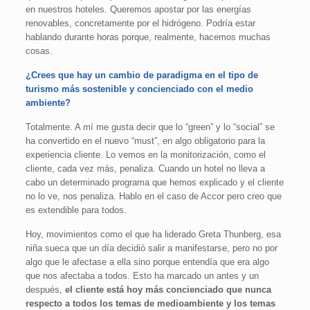
en nuestros hoteles. Queremos apostar por las energías
renovables, concretamente por el hidrógeno. Podría estar
hablando durante horas porque, realmente, hacemos muchas
cosas.
¿Crees que hay un cambio de paradigma en el tipo de
turismo más sostenible y concienciado con el medio
ambiente?
Totalmente. A mí me gusta decir que lo “green” y lo “social” se
ha convertido en el nuevo “must”, en algo obligatorio para la
experiencia cliente. Lo vemos en la monitorización, como el
cliente, cada vez más, penaliza. Cuando un hotel no lleva a
cabo un determinado programa que hemos explicado y el cliente
no lo ve, nos penaliza. Hablo en el caso de Accor pero creo que
es extendible para todos.
Hoy, movimientos como el que ha liderado Greta Thunberg, esa
niña sueca que un día decidió salir a manifestarse, pero no por
algo que le afectase a ella sino porque entendía que era algo
que nos afectaba a todos. Esto ha marcado un antes y un
después,
el cliente está hoy más concienciado que nunca
respecto a todos los temas de medioambiente y los temas