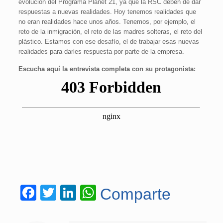
evolución del Programa Planet 21, ya que la RSC deben de dar
respuestas a nuevas realidades. Hoy tenemos realidades que
no eran realidades hace unos años. Tenemos, por ejemplo, el
reto de la inmigración, el reto de las madres solteras, el reto del
plástico. Estamos con ese desafío, el de trabajar esas nuevas
realidades para darles respuesta por parte de la empresa.
Escucha aquí la entrevista completa con su protagonista:
Facebook
Twitter
LinkedIn
WhatsApp
Comparte