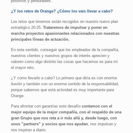
positivos y perdurables.
¿Y los retos de Orange? ¿Cómo los vais llevar a cabo?
Los retos que tenemos están recogidos en nuestro nuevo plan
estratégico 20-25.
Trataremos de impulsar y poner en
marcha proyectos apasionantes relacionados con nuestras
principales líneas de actuación.
En este sentido, conseguir que los empleados de la compañía,
nuestros clientes y nuestros grupos de interés aprecien y
valoren como algo distinto las cosas que hacemos es para mí
el mayor reto.
¿Y como llevarlo a cabo? Lo primero que diría es con enorme
ilusión y también con un enorme sentido de la responsabilidad,
porque sabemos que está actividad es muy importante para
Orange.
Para afrontar con garantías este desafío
contamos con el
mejor equipo de la mejor compañía, con el respaldo de una
gran Grupo que nos reta a ir más allá y, desde luego, con
unos ”partners” y socios que nos ayudan
, nos impulsan y
nos inspiran a diario.