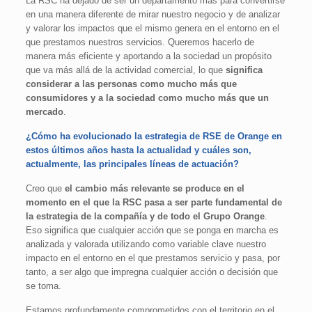
La RSC ha dejado de ser un departamento más para convertirse
en una manera diferente de mirar nuestro negocio y de analizar
y valorar los impactos que el mismo genera en el entorno en el
que prestamos nuestros servicios. Queremos hacerlo de
manera más eficiente y aportando a la sociedad un propósito
que va más allá de la actividad comercial, lo que
significa
considerar a las personas como mucho más que
consumidores y a la sociedad como mucho más que un
mercado
.
¿Cómo ha evolucionado la estrategia de RSE de Orange en
estos últimos años hasta la actualidad y cuáles son,
actualmente, las principales líneas de actuación?
Creo que
el cambio más relevante se produce en el
momento en el que la RSC pasa a ser parte fundamental de
la estrategia de la compañía y de todo el Grupo Orange
.
Eso significa que cualquier acción que se ponga en marcha es
analizada y valorada utilizando como variable clave nuestro
impacto en el entorno en el que prestamos servicio y pasa, por
tanto, a ser algo que impregna cualquier acción o decisión que
se toma.
Estamos profundamente comprometidos con el territorio en el