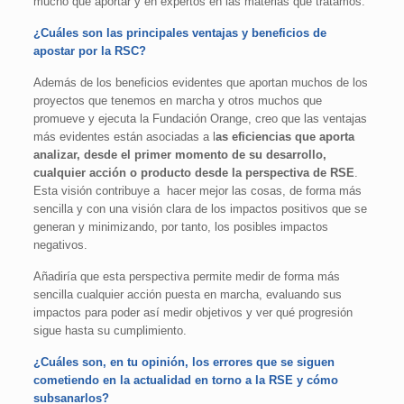
mucho que aportar y en expertos en las materias que tratamos.
¿Cuáles son las principales ventajas y beneficios de
apostar por la RSC?
Además de los beneficios evidentes que aportan muchos de los
proyectos que tenemos en marcha y otros muchos que
promueve y ejecuta la Fundación Orange, creo que las ventajas
más evidentes están asociadas a l
as eficiencias que aporta
analizar, desde el primer momento de su desarrollo,
cualquier acción o producto desde la perspectiva de RSE
.
Esta visión contribuye a hacer mejor las cosas, de forma más
sencilla y con una visión clara de los impactos positivos que se
generan y minimizando, por tanto, los posibles impactos
negativos.
Añadiría que esta perspectiva permite medir de forma más
sencilla cualquier acción puesta en marcha, evaluando sus
impactos para poder así medir objetivos y ver qué progresión
sigue hasta su cumplimiento.
¿Cuáles son, en tu opinión, los errores que se siguen
cometiendo en la actualidad en torno a la RSE y cómo
subsanarlos?