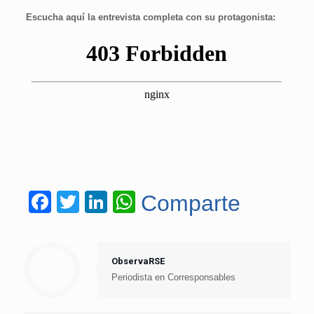
Escucha aquí la entrevista completa con su protagonista:
Facebook
Twitter
LinkedIn
WhatsApp
Comparte
ObservaRSE
Periodista en Corresponsables