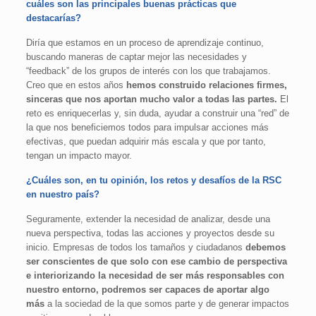
cuáles son las principales buenas prácticas que
destacarías?
Diría que estamos en un proceso de aprendizaje continuo,
buscando maneras de captar mejor las necesidades y
“feedback” de los grupos de interés con los que trabajamos.
Creo que en estos años
hemos construido relaciones firmes,
sinceras que nos aportan mucho valor a todas las partes.
El
reto es enriquecerlas y, sin duda, ayudar a construir una “red” de
la que nos beneficiemos todos para impulsar acciones más
efectivas, que puedan adquirir más escala y que por tanto,
tengan un impacto mayor.
¿Cuáles son, en tu opinión, los retos y desafíos de la RSC
en nuestro país?
Seguramente, extender la necesidad de analizar, desde una
nueva perspectiva, todas las acciones y proyectos desde su
inicio. Empresas de todos los tamaños y ciudadanos
debemos
ser conscientes de que solo con ese cambio de perspectiva
e interiorizando la necesidad de ser más responsables con
nuestro entorno, podremos ser capaces de aportar algo
más
a la sociedad de la que somos parte y de generar impactos