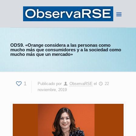
ODS9. «Orange considera a las personas como
mucho más que consumidores y a la sociedad como
mucho más que un mercado»
1
Publicado por
ObservaRSE
el
22
noviembre, 2019