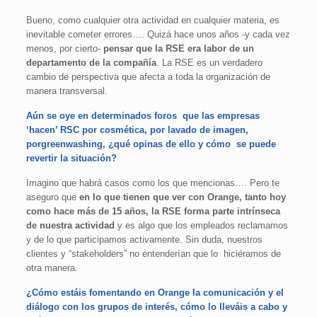
Bueno, como cualquier otra actividad en cualquier materia, es
inevitable cometer errores…. Quizá hace unos años -y cada vez
menos, por cierto-
pensar que la RSE era labor de un
departamento de la compañía
. La RSE es un verdadero
cambio de perspectiva que afecta a toda la organización de
manera transversal.
Aún se oye en determinados foros que las empresas
‘hacen’ RSC por cosmética, por lavado de imagen,
porgreenwashing, ¿qué opinas de ello y cómo se puede
revertir la situación?
Imagino que habrá casos como los que mencionas…. Pero te
aseguro que
en lo que tienen que ver con Orange, tanto hoy
como hace más de 15 años, la RSE forma parte intrínseca
de nuestra actividad
y es algo que los empleados reclamamos
y de lo que participamos activamente. Sin duda, nuestros
clientes y “stakeholders” no entenderían que lo hiciéramos de
otra manera.
¿Cómo estáis fomentando en Orange la comunicación y el
diálogo con los grupos de interés, cómo lo lleváis a cabo y