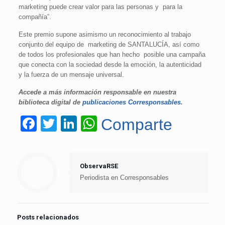
marketing puede crear valor para las personas y para la
compañía
”.
Este premio supone asimismo un reconocimiento al trabajo
conjunto del equipo de marketing de SANTALUCÍA, así como
de todos los profesionales que han hecho posible una campaña
que conecta con la sociedad desde la emoción, la autenticidad
y la fuerza de un mensaje universal.
Accede a más información responsable en nuestra
biblioteca digital de
publicaciones Corresponsables
.
Facebook
Twitter
LinkedIn
WhatsApp
Comparte
ObservaRSE
Periodista en Corresponsables
Posts relacionados