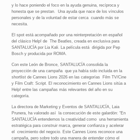
y lo hace poniendo el foco en la ayuda genuina, recíproca y
honesta que se prestan. Una ayuda que nace de los vínculos
personales y de la voluntad de estar cerca cuando más se
necesita.
El
spot
está acompañado por una reinterpretación en español
del clásico
Help!
de The Beatles, creada en exclusiva para
SANTALUCÍA por Lia Kali. La película está dirigida por Pep
Bosch y producida por ROMA.
Con este León de Bronce, SANTALUCÍA consolida la
proyección de una campaña que ya había sido incluida en la
shortlist
de Cannes Lions 2026 en las categorías Film TV/Cine
y Film Craft: Script. El reconocimiento en Cannes Lions sitúa a
Help!
entre las campañas más relevantes del año en su
categoría.
La directora de Marketing y Eventos de SANTALUCÍA, Laia
Prunera, ha valorado así la consecución de este galardón: “
En
SANTALUCÍA entendemos la creatividad como una herramienta
estratégica para construir marca, generar confianza y acelerar
el crecimiento del negocio. Este Cannes Lions reconoce una
campaña, pero sobre todo
una manera de entender cómo el