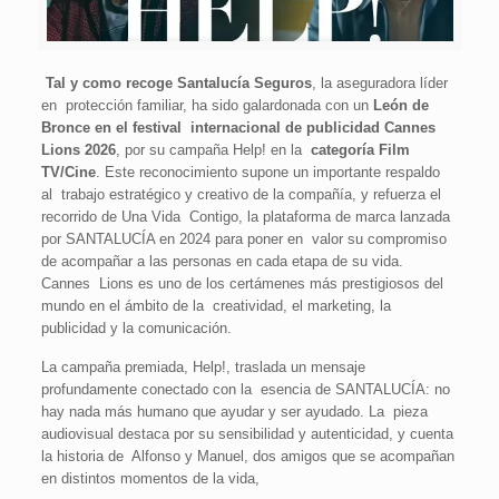
Tal y como recoge Santalucía Seguros
, la aseguradora líder
en protección familiar, ha sido galardonada con un
León de
Bronce en el festival internacional de publicidad Cannes
Lions 2026
, por su campaña
Help!
en la
categoría Film
TV/Cine
. Este reconocimiento supone un importante respaldo
al trabajo estratégico y creativo de la compañía, y refuerza el
recorrido de
Una Vida Contigo
, la plataforma de marca lanzada
por SANTALUCÍA en 2024 para poner en valor su compromiso
de acompañar a las personas en cada etapa de su vida.
Cannes Lions es uno de los certámenes más prestigiosos del
mundo en el ámbito de la creatividad, el marketing, la
publicidad y la comunicación.
La campaña premiada,
Help!,
traslada un mensaje
profundamente conectado con la esencia de SANTALUCÍA: no
hay nada más humano que ayudar y ser ayudado. La pieza
audiovisual destaca por su sensibilidad y autenticidad, y cuenta
la historia de Alfonso y Manuel, dos amigos que se acompañan
en distintos momentos de la vida,