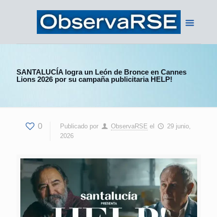
SANTALUCÍA logra un León de Bronce en Cannes
Lions 2026 por su campaña publicitaria HELP!
0
Publicado por
ObservaRSE
el
29 junio,
2026