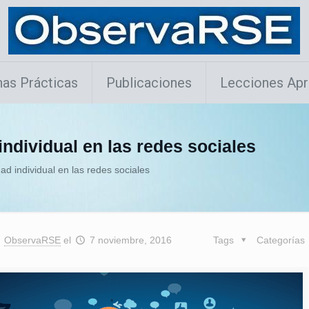
as Prácticas
Publicaciones
Lecciones Apr
individual en las redes sociales
ad individual en las redes sociales
ObservaRSE
el
7 noviembre, 2016
Tags
Categorías