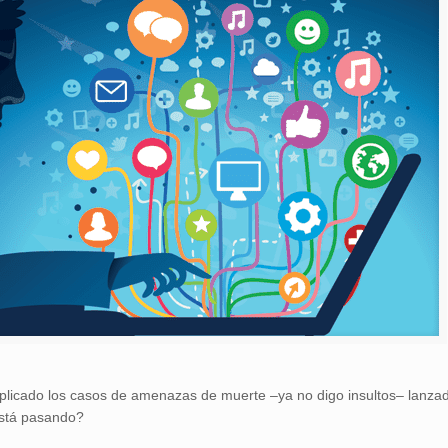
iplicado los casos de amenazas de muerte –ya no digo insultos– lanza
está pasando?