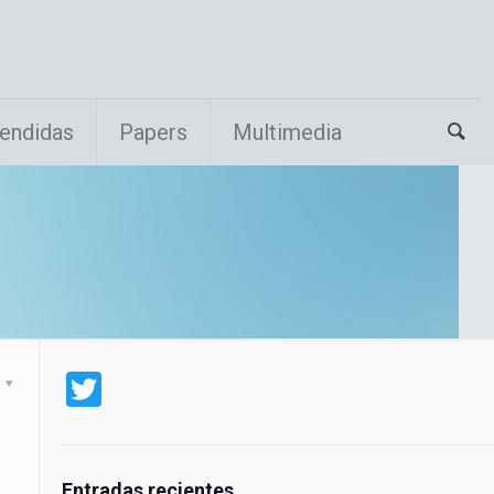
endidas
Papers
Multimedia
Twitter
Entradas recientes