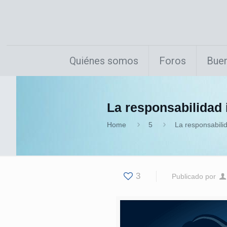
Quiénes somos
Foros
Buen
La responsabilidad 
Home
5
La responsabilid
3
Publicado por